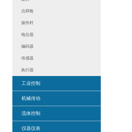
点焊枪
操作杆
电位器
编码器
传感器
执行器
工业控制
机械传动
流体控制
仪器仪表