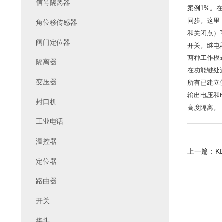
信号隔离器
案例1%。
同步。这里
角位移传感器
和关闭点）
阀门定位器
开关。继电
两种工作模
隔离器
在功能键处
变压器
所有已建立
输出电压和
封口机
高度隔离。
工业电话
温控器
上一篇：
K
定位器
路由器
开关
接头