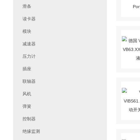
滑条
读卡器
模块
减速器
压力计
插座
联轴器
风机
弹簧
控制器
绝缘监测