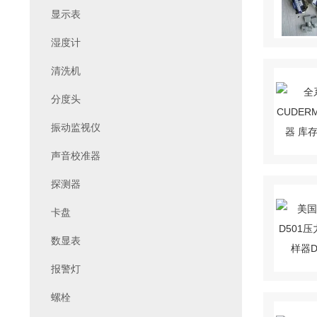
显示表
湿度计
清洗机
分度头
振动监视仪
声音校准器
探测器
卡盘
数显表
报警灯
螺栓