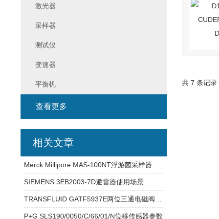
激光器
采样器
测试仪
变速器
共 7 条记录
平衡机
查看更多
相关文章
Merck Millipore MAS-100NT浮游菌采样器
SIEMENS 3EB2003-7D避雷器使用场景
TRANSFLUID GATF5937E两位三通电磁阀参数
P+G SLS190/0050/C/66/01/N位移传感器参数