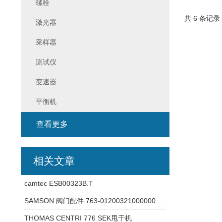
螺栓
共 6 条记录
激光器
采样器
测试仪
变速器
平衡机
查看更多
相关文章
camtec ESB00323B.T
SAMSON 阀门配件 763-01200321000000本安型4-20mA 产品参数介绍
THOMAS CENTRI 776 SEK甩干机