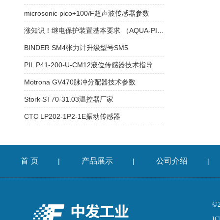
microsonic pico+100/F超声波传感器参数
涨知识！继电保护装置基本要求 （AQUA-PICCOLO APD-Le 6-40%水分测定仪）
BINDER SM4张力计升级型号SM5
PIL P41-200-U-CM12液位传感器技术指导
Motrona GV470脉冲分配器技术参数
Stork ST70-31.03温控器厂家
CTC LP202-1P2-1E振动传感器
首 页
产品展示
公司介绍
|
|
|
©
IC