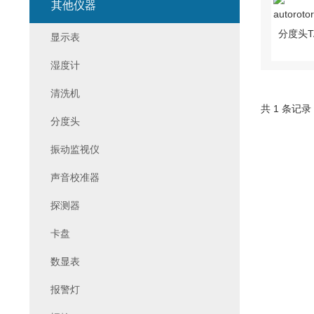
其他仪器
显示表
湿度计
清洗机
共 1 条记录
分度头
振动监视仪
声音校准器
探测器
卡盘
数显表
报警灯