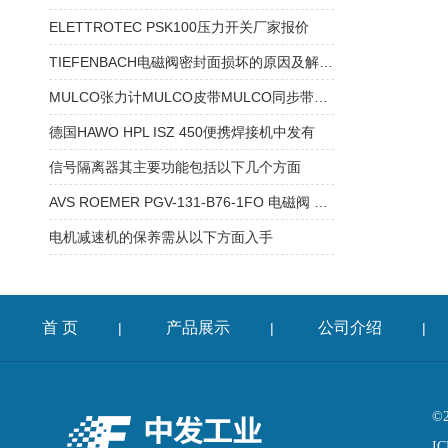
ELETTROTEC PSK100压力开关厂家报价
TIEFENBACH电磁阀密封面损坏的原因及解决方法
MULCO张力计MULCO皮带MULCO同步带技术参数
德国HAWO HPL ISZ 450便携焊接机中发有
信号隔离器其主要功能包括以下几个方面
AVS ROEMER PGV-131-B76-1FO 电磁阀 溢流阀 产品介绍
电机减速机的保养需从以下方面入手
首 页
产品展示
公司介绍
|
|
|
©
IC