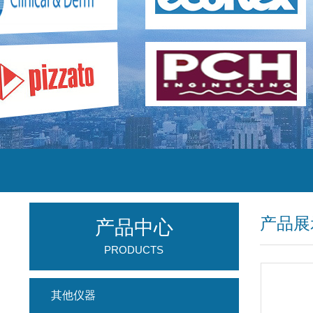
产品展
产品中心
PRODUCTS
其他仪器