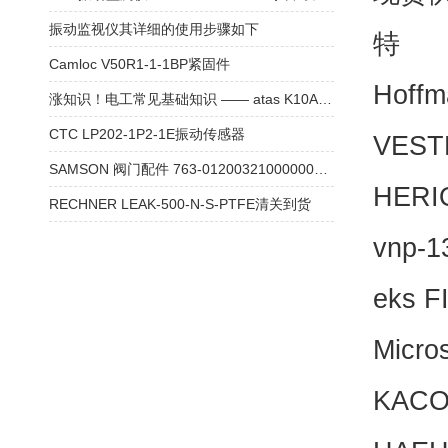
振动监视仪其详细的使用步骤如下
特
Camloc V50R1-1-1BP紧固件
Hoff
涨知识！电工常见基础知识 —— atas K10A6-00 测速电机
CTC LP202-1P2-1E振动传感器
VEST
SAMSON 阀门配件 763-01200321000000本安型4-20mA 产品参数介绍
HERI
RECHNER LEAK-500-N-S-PTFE清关到货
vnp-
eks 
Micro
KAC