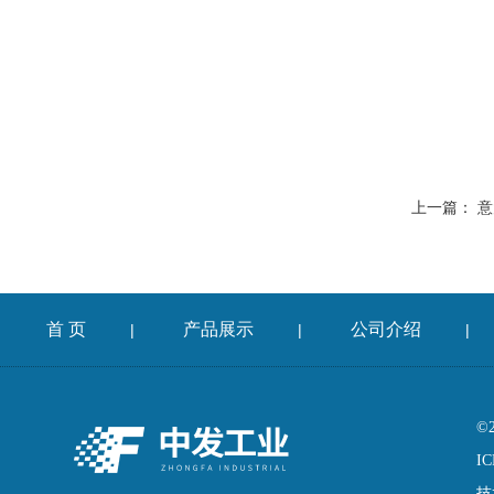
上一篇：
意
首 页
产品展示
公司介绍
|
|
|
©
IC
技