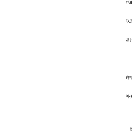
您
联
常
详
补