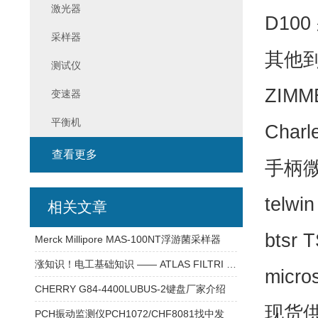
激光器
D10
采样器
其他
测试仪
ZIM
变速器
平衡机
Charl
查看更多
手柄微
telwi
相关文章
btsr
Merck Millipore MAS-100NT浮游菌采样器
涨知识！电工基础知识 —— ATLAS FILTRI RA5706709 滤芯 过滤器
micr
CHERRY G84-4400LUBUS-2键盘厂家介绍
现货供
PCH振动监测仪PCH1072/CHF8081找中发