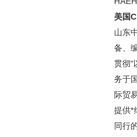
HAEH
美国C
山东
备、
贯彻
务于
际贸
提供
同行