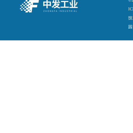
©
IC
技
园