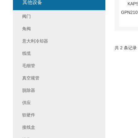
其他设备
阀门
角阀
意大利冷却器
共 2 条记录
线缆
毛细管
真空规管
脱除器
供应
软硬件
接线盒