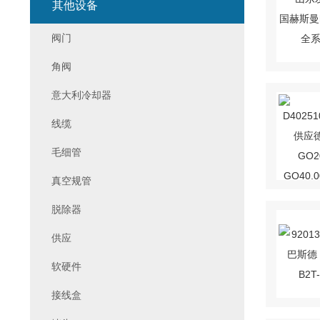
其他设备
阀门
角阀
意大利冷却器
线缆
毛细管
真空规管
脱除器
供应
软硬件
接线盒