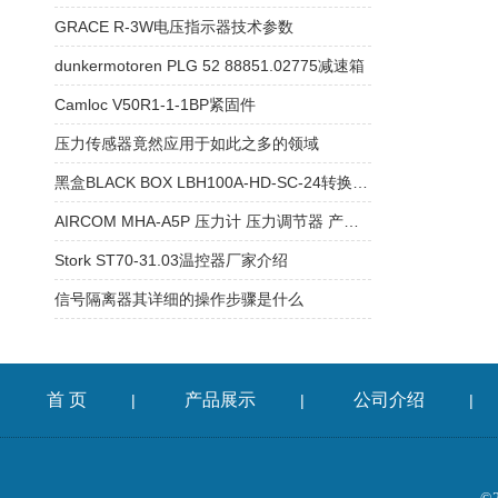
GRACE R-3W电压指示器技术参数
dunkermotoren PLG 52 88851.02775减速箱
Camloc V50R1-1-1BP紧固件
压力传感器竟然应用于如此之多的领域
黑盒BLACK BOX LBH100A-HD-SC-24转换器支持
AIRCOM MHA-A5P 压力计 压力调节器 产品相关信息
Stork ST70-31.03温控器厂家介绍
信号隔离器其详细的操作步骤是什么
首 页
产品展示
公司介绍
|
|
|