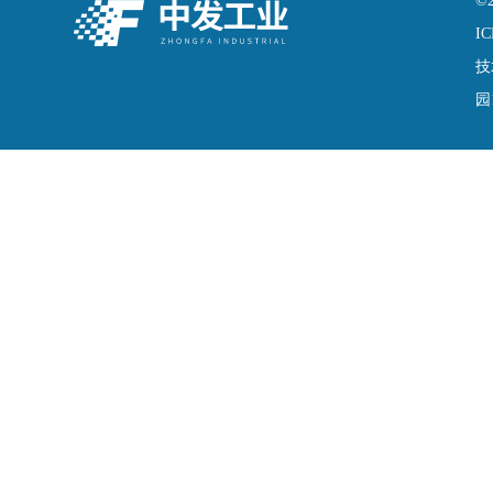
©
IC
技
园