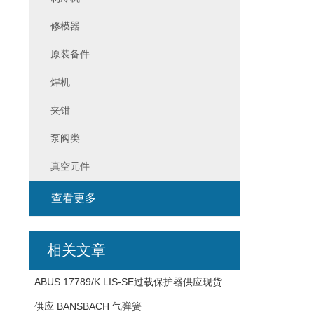
修模器
原装备件
焊机
夹钳
泵阀类
真空元件
查看更多
相关文章
ABUS 17789/K LIS-SE过载保护器供应现货
供应 BANSBACH 气弹簧