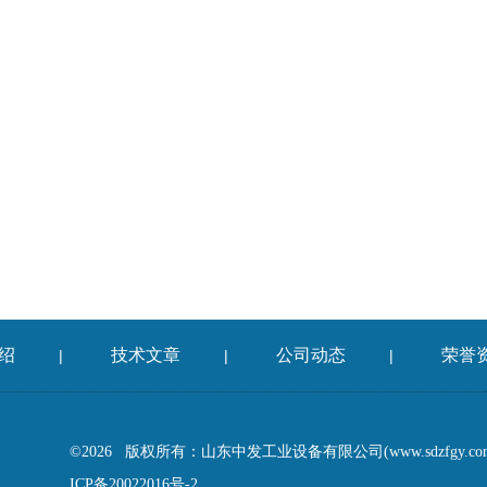
绍
技术文章
公司动态
荣誉
|
|
|
©2026 版权所有：山东中发工业设备有限公司(www.sdzfgy.c
ICP备20022016号-2