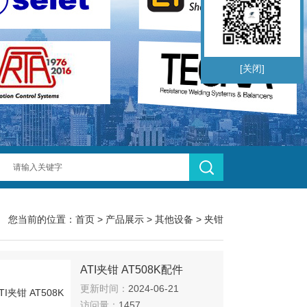
[关闭]
您当前的位置：
首页
>
产品展示
>
其他设备
>
夹钳
ATI夹钳 AT508K配件
更新时间：
2024-06-21
访问量：
1457