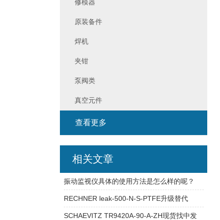
修模器
原装备件
焊机
夹钳
泵阀类
真空元件
查看更多
相关文章
振动监视仪具体的使用方法是怎么样的呢？
RECHNER leak-500-N-S-PTFE升级替代
SCHAEVITZ TR9420A-90-A-ZH现货找中发