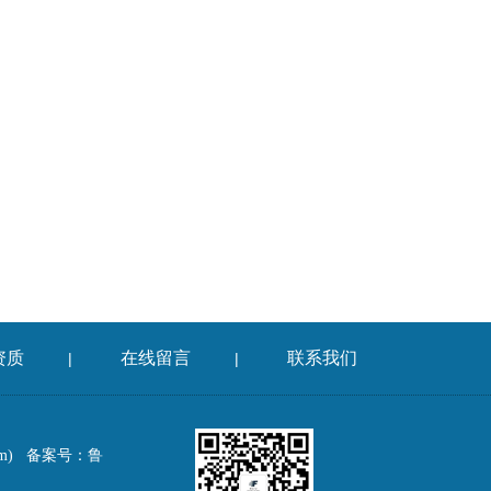
资质
在线留言
联系我们
|
|
om)
备案号：鲁