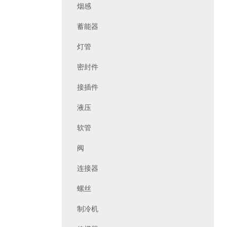
烟感
蓄能器
灯管
密封件
接插件
液压
软管
阀
连接器
螺丝
制冷机