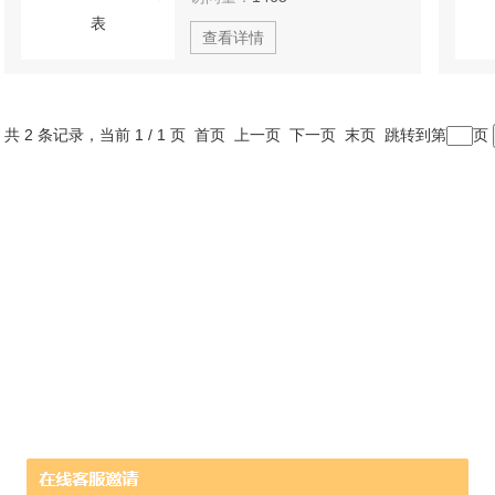
查看详情
共 2 条记录，当前 1 / 1 页 首页 上一页 下一页 末页 跳转到第
页