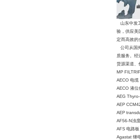
山东中发工
验，供应美
定而高效的
公司从国外
质服务。经
货源渠道、
MP FILTRI
AECO 电缆 
AECO 液位传
AEG Thyro
AEP CCM
AEP tran
AF56-N浊
AFS 电路板 
Agastat 继