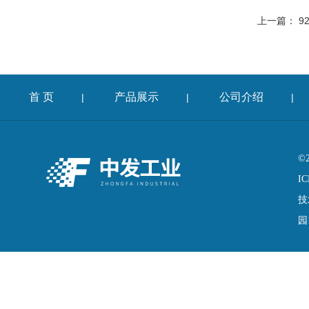
上一篇：
9
首 页
产品展示
公司介绍
|
|
|
©
IC
技
园