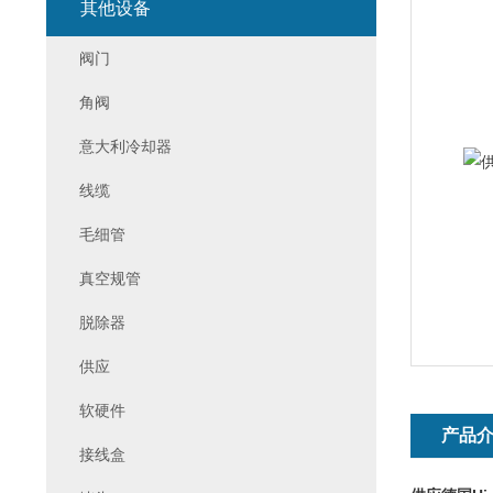
其他设备
阀门
角阀
意大利冷却器
线缆
毛细管
真空规管
脱除器
供应
软硬件
产品
接线盒