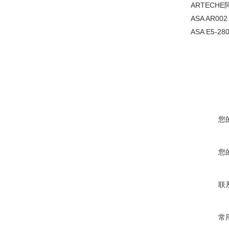
ARTECHE阿
ASA AR002
ASA E5-28
您
您
联
常