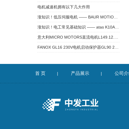
电机减速机拥有以下几大作用
涨知识！低压伺服电机 —— BAUR MOTION CONTROL SM224L 步进电机
涨知识！电工常见基础知识 —— atas K10A6-00 测速电机
意大利MICRO MOTORS直流电机L149.12.90参数
FANOX GL16 230V电机启动保护器GL90 230V技术参数
首 页
产品展示
公司介
|
|