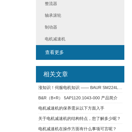
整流器
轴承滚轮
制动器
电机减速机
查看更多
相关文章
涨知识！伺服电机知识 —— BAUR SM224L(1)-12-LIFY 电机
B&R（B+R） 5AP1120.1043-000 产品简介
电机减速机的保养需从以下方面入手
关于电机减速机的结构特点，您了解多少呢？
电机减速机在操作方面有什么事项可言呢？