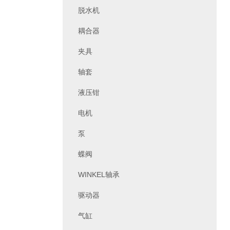
脱水机
耦合器
夹具
轴套
液压钳
电机
泵
蝶阀
WINKEL轴承
驱动器
气缸