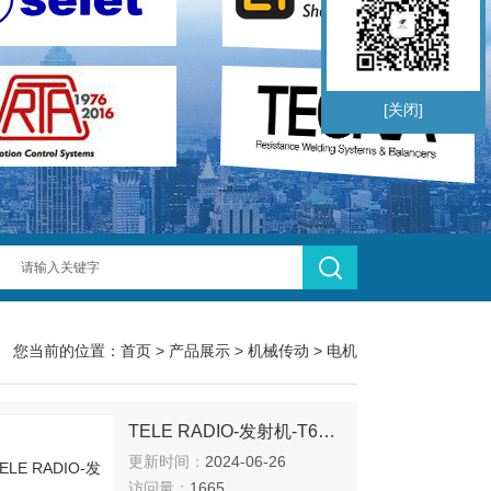
[关闭]
您当前的位置：
首页
>
产品展示
>
机械传动
>
电机
TELE RADIO-发射机-T60TX-15DML
更新时间：
2024-06-26
访问量：
1665