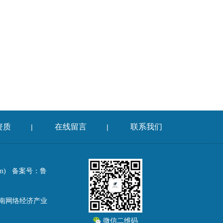
资质
在线留言
联系我们
|
|
om)
备案号：鲁
鲁南网络经济产业
微信二维码