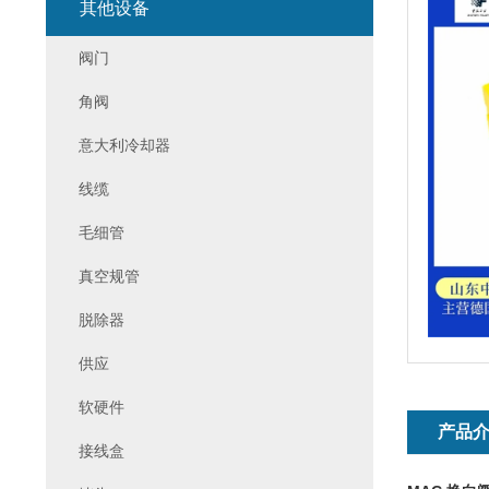
其他设备
阀门
角阀
意大利冷却器
线缆
毛细管
真空规管
脱除器
供应
软硬件
产品
接线盒