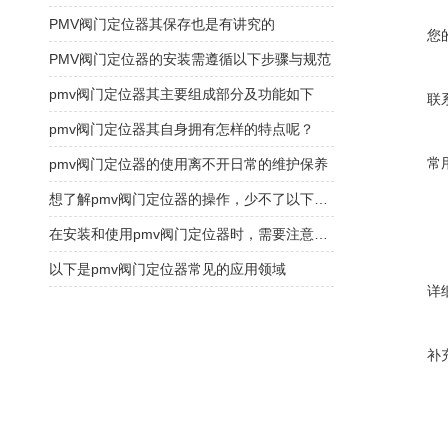
PMV阀门定位器其保存也是有讲究的
您
PMV阀门定位器的安装需遵循以下步骤与规范
pmv阀门定位器其主要组成部分及功能如下
联
pmv阀门定位器其自身拥有怎样的特点呢？
常
pmv阀门定位器的使用离不开日常的维护保养
想了解pmv阀门定位器的操作，少不了以下步骤
在安装和使用pmv阀门定位器时，需要注意以下事项
以下是pmv阀门定位器常见的应用领域
详
补