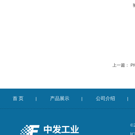
上一篇：
P
首 页
产品展示
公司介绍
|
|
|
©
IC