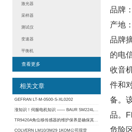
激光器
品牌：
采样器
产地
测试仪
品牌摘要
变速器
平衡机
的电
查看更多
收音
件和对讲
相关文章
备。
GEFRAN LT-M-0500-S-XL0202
涨知识！伺服电机知识 —— BAUR SM224L(1)-12-LIFY 电机
品。FH
TR9420A角位移传感器的维护保养是确保其长期稳定运行的关键
危险
COLVERN LM10/3M29 1KOM公司现货