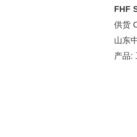
FHF 
供货 C
山东
产品: