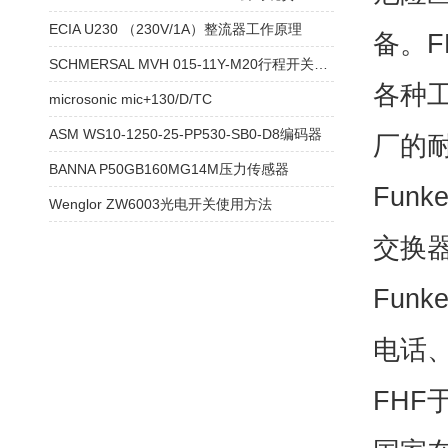
ECIA U230 （230V/1A）整流器工作原理
备。
SCHMERSAL MVH 015-11Y-M20行程开关技术参数
各种
microsonic mic+130/D/TC
ASM WS10-1250-25-PP530-SB0-D8编码器
厂的
BANNA P50GB160MG14M压力传感器
Funk
Wenglor ZW6003光电开关使用方法
交换器
Funk
电话、
FHF