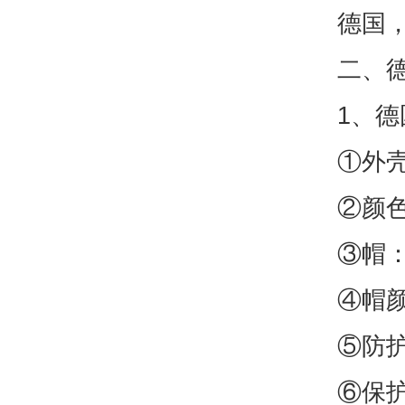
德国
二、德
1、德国
①外壳
②颜
③帽
④帽
⑤防护
⑥保护