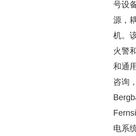
号设
源，
机。
火警
和通用钥
咨询，
Berg
Fer
电系