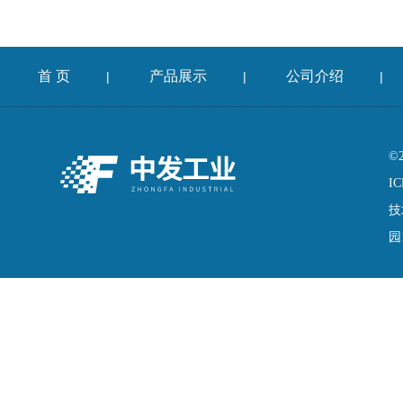
首 页
产品展示
公司介绍
|
|
|
©
IC
技
园