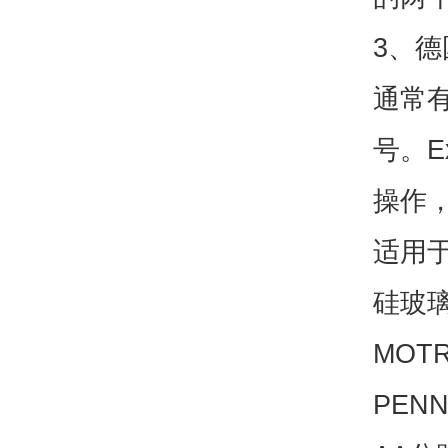
3、德国
通常
号。E
操作，
适用于
硅玻
MOTR
PENN