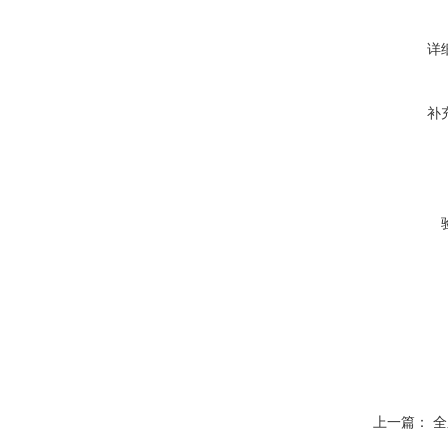
详
补
上一篇：
全