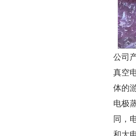
公司
真空
体的
电极
同，
和大