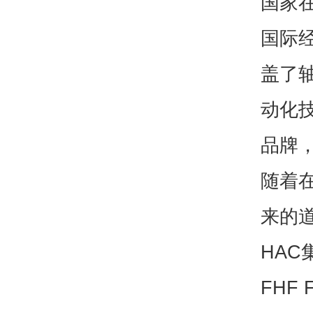
国家
国际经
盖了
动化
品牌
随着
来的道
HAC
FHF 