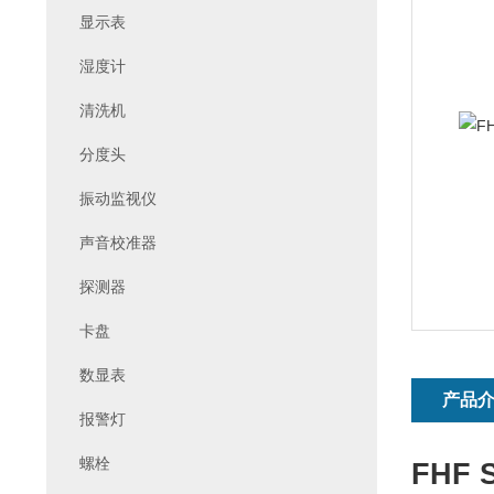
显示表
湿度计
清洗机
分度头
振动监视仪
声音校准器
探测器
卡盘
数显表
产品
报警灯
螺栓
FHF 