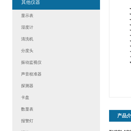
其他仪器
显示表
湿度计
清洗机
分度头
振动监视仪
声音校准器
探测器
卡盘
数显表
产品
报警灯