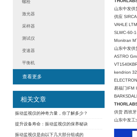
THORLAB
螺栓
山东中发供货
激光器
供应 SIRCA
VAHLE LTM
采样器
SLWC-60-1
测试仪
Monitran
山东中发供货 
变速器
ASTRO Gmb
平衡机
VT1540K
kendrion 
查看更多
ELECTRON
易福门IFM 
BARKSDAL
相关文章
THORLAB
供货 西班牙
振动监视仪的神奇力量，你了解多少？
山东中发工
提升设备寿命：振动监视仪的保养秘诀
振动监视仪是由以下几大部分组成的