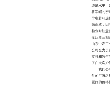
绝缘水平，
将军帽的密
导电芯杆连
防雨罩，因
检查时注意
变压器三相
山东中发工
公司全力贯
支持和数年
了广大客户
我们公司在
件的厂家名
更好的价格