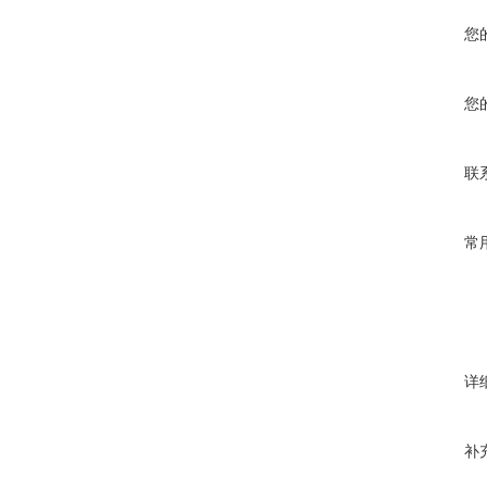
您
您
联
常
详
补