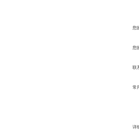
您
您
联
常
详