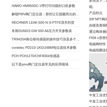
多情况下，
HAWO HM850DC-V带打印功能封口机参数
能。
产品特点
解锁PMV阀门定位器：那些让它脱颖而出的隐藏优点，一文说透
3/8“NPT
RECHNER LEAK-500-N-S-PTFE清关到货
由锻造黄铜
冬斯DUNGS GW 500 A6压力开关参数表
通过阀体侧
FKM o形
TR9420A角位移传感器的操作技巧涉及多个方面
电磁阀特性
contelec PD210-1KO/J4BM电位器技术参数
电磁线圈连接
PCH PCH1270/CHF8004传感器
以下是pmv阀门定位器常见的应用领域
中发工业优势
中发工业优势