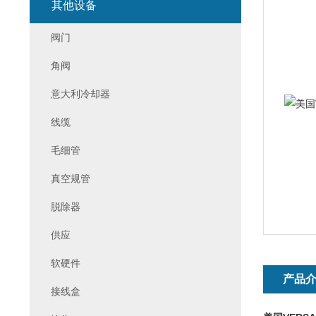
其他设备
阀门
角阀
意大利冷却器
线缆
毛细管
真空规管
脱除器
供应
软硬件
产品
接线盒