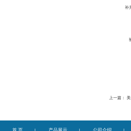
补
上一篇：
美
首 页
产品展示
公司介绍
|
|
|