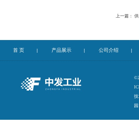
上一篇：
供
首 页
产品展示
公司介绍
|
|
|
©
IC
技
园