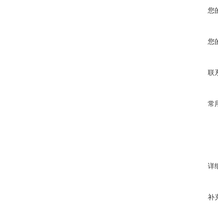
您
您
联
常
详
补