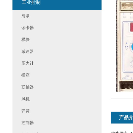
工业控制
滑条
读卡器
模块
减速器
压力计
插座
联轴器
风机
弹簧
产品
控制器