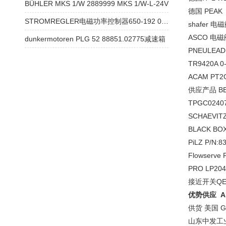
BÜHLER MKS 1/W 2889999 MKS 1/W-L-24V
德国 PEAK 
STROMREGLER电磁功率控制器650-192 011技术参数
shafer 电
ASCO 电磁阀
dunkermotoren PLG 52 88851.02775减速箱
PNEULEAD
TR9420A
ACAM PT
供应产品 BE
TPGC02407
SCHAEVIT
BLACK BO
PiLZ P/N:
Flowserve
PRO LP2
接近开关QE-0
优势供应 AB
供货 美国 G
山东中发工