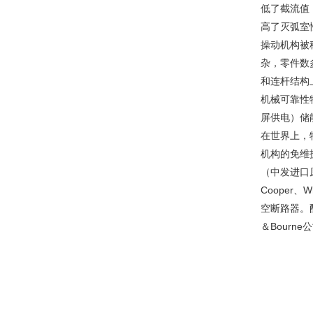
低了截流值
高了灭弧室
操动机构被
杂，零件数
和连杆结构
机械可靠性
屏供电）储
在世界上，特
机构的免维
（中发进口原
Cooper
空断路器。
＆Bourn