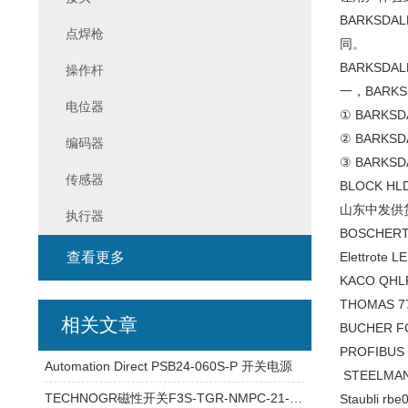
BARKS
点焊枪
同。
BARKSD
操作杆
一，BARK
电位器
① BARKSD
② BARK
编码器
③ BARK
传感器
BLOCK HL
山东中发供货 
执行器
BOSCHER
查看更多
Elettrot
KACO QHL
THOMAS 7
相关文章
BUCHER F
PROFIBUS
Automation Direct PSB24-060S-P 开关电源
STEELMA
TECHNOGR磁性开关F3S-TGR-NMPC-21-M1J8参数
Staubli r