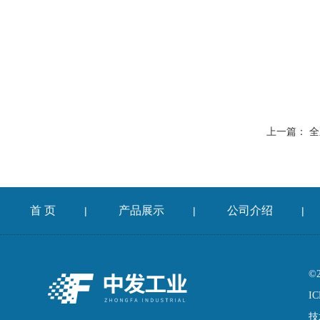
上一篇：
全
首 页
产品展示
公司介绍
|
|
|
©
IC
技