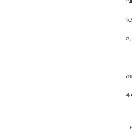
您
联
常
详
补