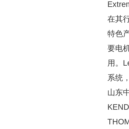
Extr
在其
特色
要电
用。L
系统
山东中
KEND
THO