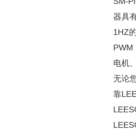
SM-
器具有
1HZ
PWM
电机
无论
靠LE
LE
LEE