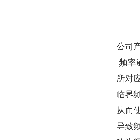
公司
频率
所对
临界
从而
导致