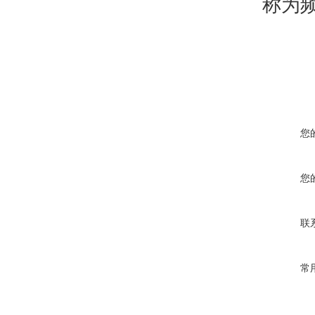
称为
您
您
联
常