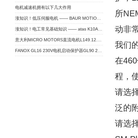
电机减速机拥有以下几大作用
所NE
涨知识！低压伺服电机 —— BAUR MOTION CONTROL SM224L 步进电机
动非常
涨知识！电工常见基础知识 —— atas K10A6-00 测速电机
意大利MICRO MOTORS直流电机L149.12.90参数
我们的
FANOX GL16 230V电机启动保护器GL90 230V技术参数
在46
程，
请选择
泛的
请选