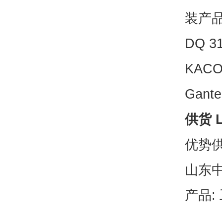
装产
DQ 31
KACO
Gante
供货 L
优势供
山东
产品: