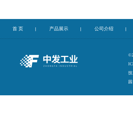
首 页
产品展示
公司介绍
|
|
|
©
IC
技
园