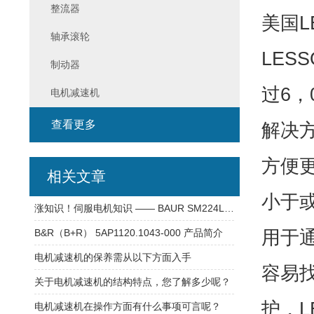
整流器
美国L
轴承滚轮
LES
制动器
过6
电机减速机
查看更多
解决
方便
相关文章
小于
涨知识！伺服电机知识 —— BAUR SM224L(1)-12-LIFY 电机
用于
B&R（B+R） 5AP1120.1043-000 产品简介
电机减速机的保养需从以下方面入手
容易
关于电机减速机的结构特点，您了解多少呢？
护，L
电机减速机在操作方面有什么事项可言呢？