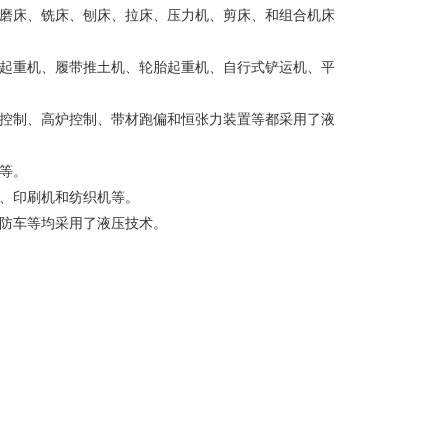
如磨床、铣床、刨床、拉床、压力机、剪床、和组合机床
车起重机、履带推土机、轮胎起重机、自行式铲运机、平
炉控制、高炉控制、带材跑偏和恒张力装置等都采用了液
等。
机、印刷机和纺织机等。
消防车等均采用了液压技术。