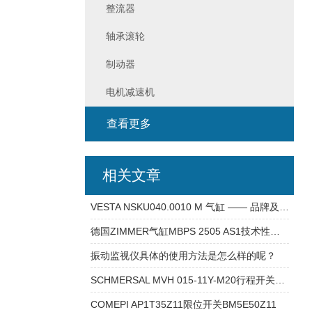
整流器
轴承滚轮
制动器
电机减速机
查看更多
相关文章
VESTA NSKU040.0010 M 气缸 —— 品牌及产品介绍
德国ZIMMER气缸MBPS 2505 AS1技术性能文章
振动监视仪具体的使用方法是怎么样的呢？
SCHMERSAL MVH 015-11Y-M20行程开关技术参数
COMEPI AP1T35Z11限位开关BM5E50Z11