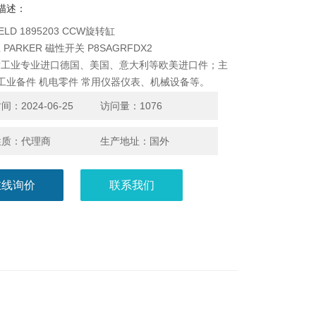
描述：
ELD 1895203 CCW旋转缸
PARKER 磁性开关 P8SAGRFDX2
发工业专业进口德国、美国、意大利等欧美进口件；主
 工业备件 机电零件 常用仪器仪表、机械设备等。
：2024-06-25
访问量：1076
性质：代理商
生产地址：国外
在线询价
联系我们