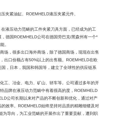
D液压夹紧油缸、ROEMHELD液压夹紧元件、
壮大，在液压动力范畴的工件夹紧刀具方面，已经成为的工
德国ROEMHELD公司在德国劳巴克/黑森州有一个*
技能。
全球商场，很多出口海外商场，除了德国商场，现现在出售
，出口份额占有50%以上的出售额。ROEMHELD在欧
美国，日本，我国和韩国等，建立了全球性的供应链系
石油化工、冶金、电力、矿山、轿车等。公司通过多年的开
特品牌在液压动力范畴中有着很高的度，ROEMHELD
HELD公司长期以来对产品的不断创新和优化，通过对产
的效率。ROEMHELD始终坚持对品质的精雕细镂及对
能为导向，为工业范畴的开展作出了重要贡献，遭到职