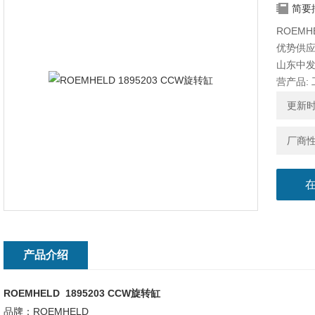
简要
ROEMH
优势供应 
山东中
营产品:
更新时间
厂商
产品介绍
ROEMHELD 1895203 CCW旋转缸
品牌：ROEMHELD