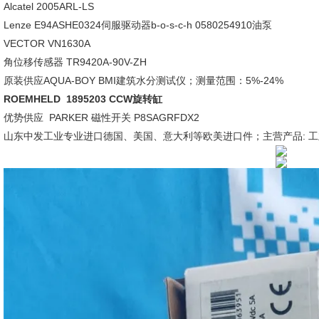
Alcatel 2005ARL-LS
Lenze E94ASHE0324伺服驱动器b-o-s-c-h 0580254910油泵
VECTOR VN1630A
角位移传感器 TR9420A-90V-ZH
原装供应AQUA-BOY BMI建筑水分测试仪；测量范围：5%-24%
ROEMHELD 1895203 CCW旋转缸
优势供应 PARKER 磁性开关 P8SAGRFDX2
山东中发工业专业进口德国、美国、意大利等欧美进口件；主营产品: 工