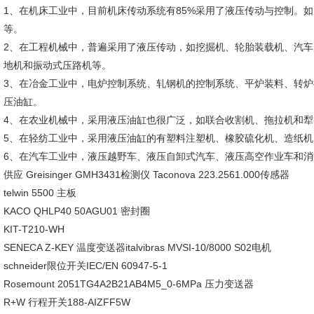
1、在机床工业中，目前机床传动系统有85%采用了液压传动与控制。
等。
2、在工程机械中，普遍采用了液压传动，如挖掘机、轮胎装载机、汽
地机和振动式压路机等。
3、在冶金工业中，电炉控制系统、轧钢机的控制系统、平炉装料、转
压油缸。
4、在农业机械中，采用液压油缸也很广泛，如联合收割机、拖拉机和犁
5、在轻纺工业中，采用液压油缸的有塑料注塑机、橡胶硫化机、造纸
6、在汽车工业中，液压越野车、液压自卸式汽车、液压高空作业车和
供应 Greisinger GMH3431检测仪 Taconova 223.2561.000传感器
telwin 5500 主板
KACO QHLP40 50AGU01 密封圈
KIT-T210-WH
SENECA Z-KEY 温度变送器italvibras MVSI-10/8000 S02电机
schneider限位开关IEC/EN 60947-5-1
Rosemount 2051TG4A2B21AB4M5_0-6MPa 压力变送器
R+W 行程开关188-AIZFF5W