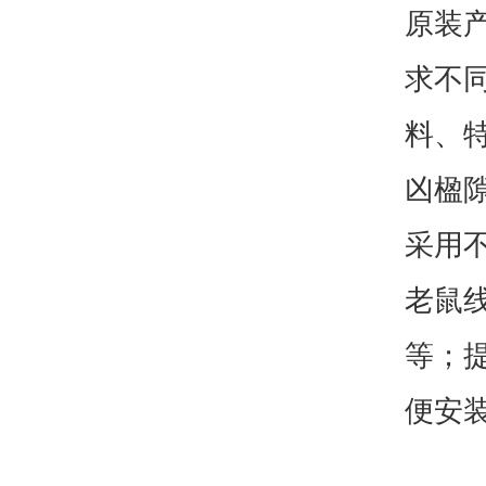
原装
求不
料、
凶楹隙
采用
老鼠
等；
便安