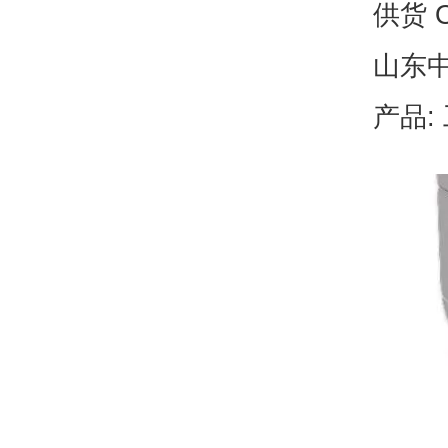
供货 O
山东
产品: