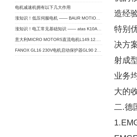
电机减速机拥有以下几大作用
造经
涨知识！低压伺服电机 —— BAUR MOTION CONTROL SM224L 步进电机
特别
涨知识！电工常见基础知识 —— atas K10A6-00 测速电机
意大利MICRO MOTORS直流电机L149.12.90参数
决方
FANOX GL16 230V电机启动保护器GL90 230V技术参数
射成
业务
大的
二.德
1.E