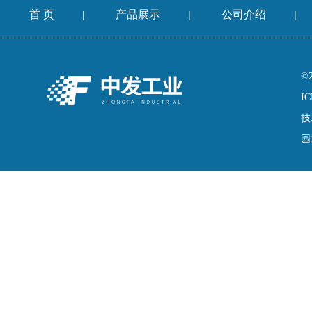
首 页
产品展示
公司介绍
|
|
|
©
IC
技
园