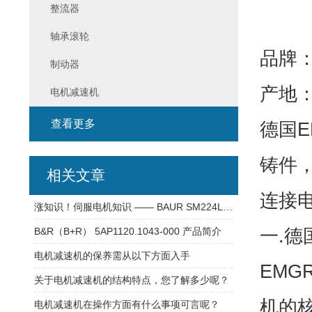
整流器
轴承滚轮
品牌：
制动器
产地
电机减速机
查看更多
德国E
铸件
相关文章
连接
涨知识！伺服电机知识 —— BAUR SM224L(1)-12-LIFY 电机
一.德
B&R（B+R） 5AP1120.1043-000 产品简介
电机减速机的保养需从以下方面入手
EMGR
关于电机减速机的结构特点，您了解多少呢？
机的
电机减速机在操作方面有什么事项可言呢？