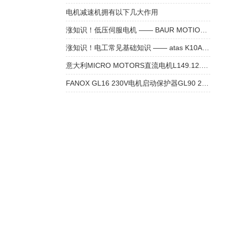
电机减速机拥有以下几大作用
涨知识！低压伺服电机 —— BAUR MOTION CONTROL SM224L 步进电机
涨知识！电工常见基础知识 —— atas K10A6-00 测速电机
意大利MICRO MOTORS直流电机L149.12.90参数
FANOX GL16 230V电机启动保护器GL90 230V技术参数