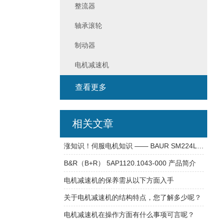
整流器
轴承滚轮
制动器
电机减速机
查看更多
相关文章
涨知识！伺服电机知识 —— BAUR SM224L(1)-12-LIFY 电机
B&R（B+R） 5AP1120.1043-000 产品简介
电机减速机的保养需从以下方面入手
关于电机减速机的结构特点，您了解多少呢？
电机减速机在操作方面有什么事项可言呢？