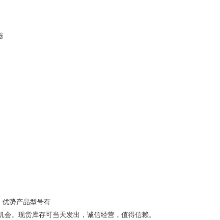
器
，优势产品型号有
机会。现货库存可当天发出，诚信经营，值得信赖。