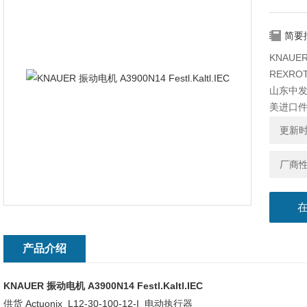
简要
KNAUER 
REXROT
山东中
美进口
原厂进口
更新时间
多合作
厂商
产品介绍
KNAUER 振动电机 A3900N14 Festl.Kaltl.IEC
供货 Actuonix L12-30-100-12-I 电动执行器