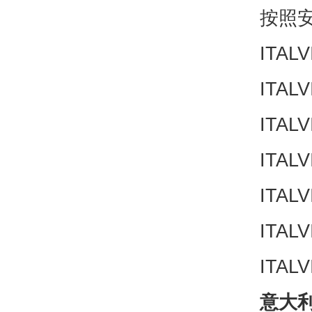
按照
ITALV
ITALV
ITALV
ITALV
ITALV
ITALV
ITALV
意大利I