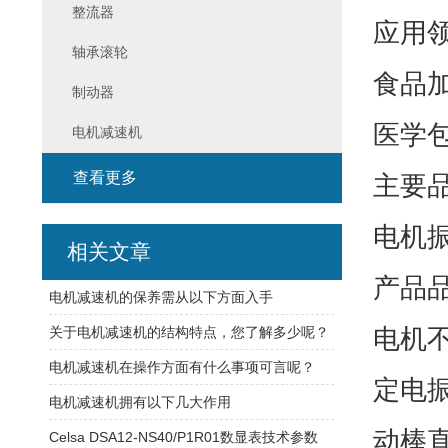
整流器
应用
轴承滚轮
食品
制动器
医学
电机减速机
查看更多
主要
电机
相关文章
产品
电机减速机的保养需从以下方面入手
电机
关于电机减速机的结构特点，您了解多少呢？
电机减速机在操作方面有什么事项可言呢？
定电
电机减速机拥有以下几大作用
动棒
Celsa DSA12-NS40/P1R01数显表技术参数