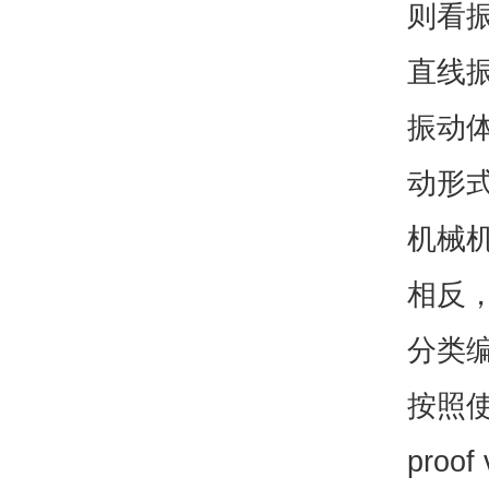
则看
直线
振动
动形
机械
相反
分类
按照使
proof 