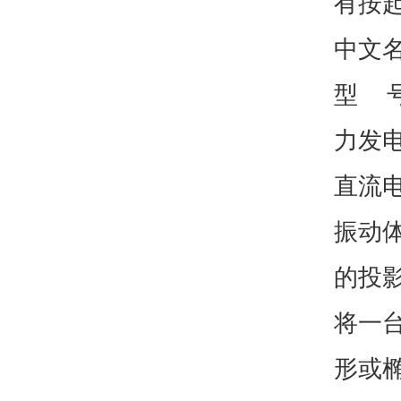
有按
中文名
型 号
力发
直流
振动
的投
将一
形或