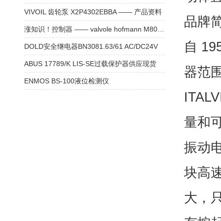
VIVOIL 齿轮泵 X2P4302EBBA —— 产品资料
品牌
涨知识！控制器 —— valvole hofmann M802511A 控制阀
自 1
DOLD安全继电器BN3081.63/61 AC/DC24V
ABUS 17789/K LIS-SE过载保护器供应现货
器范
ENMOS BS-100液位检测仪
ITA
量和
振动
块高
大，