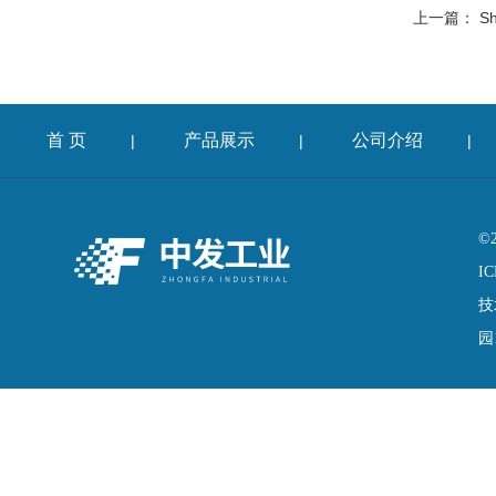
上一篇：
S
首 页
产品展示
公司介绍
|
|
|
©
IC
技
园