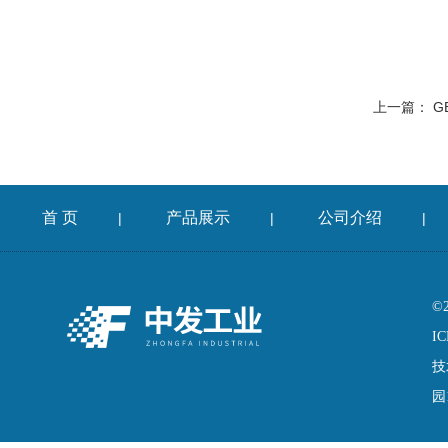
上一篇：
G
首 页
产品展示
公司介绍
|
|
|
©
IC
技
园