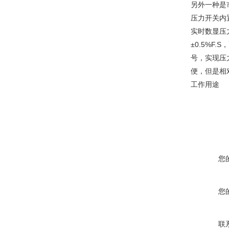
另外一种是
压力开关内
实时数显压
±0.5%F
号，实现压
便，但是相
工作用途
您
您
联