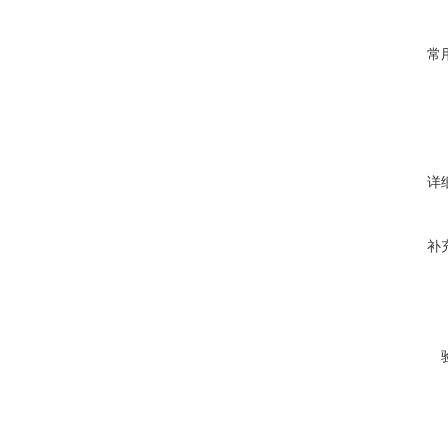
常
详
补