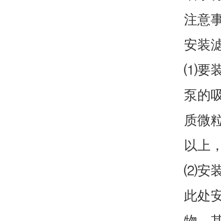
注意
安装
⑴要
泵的
质微
以上，
⑵安
此处
物。其