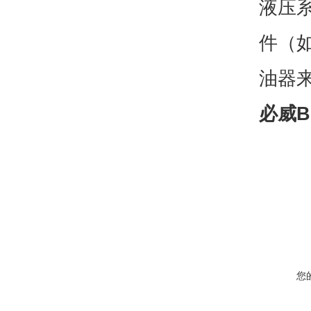
液压
件（
油器
必威Bi
您