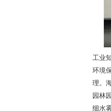
工业
环境
理。
园林
细水