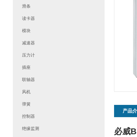
滑条
读卡器
模块
减速器
压力计
插座
联轴器
风机
弹簧
产品
控制器
绝缘监测
必威Bi