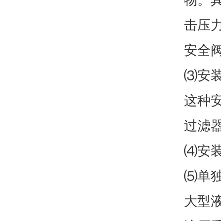
击压力
安全
⑶安
这种
过滤
⑷安
⑸单
大型