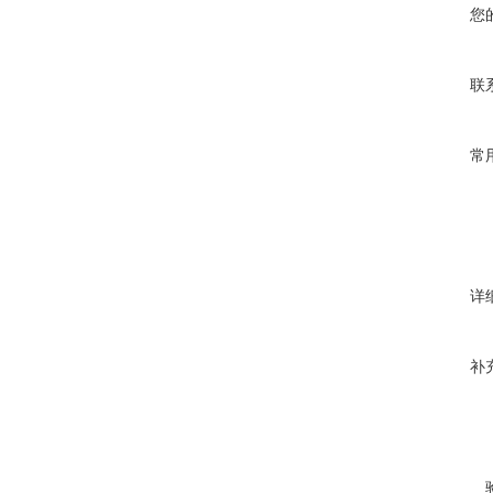
您
联
常
详
补