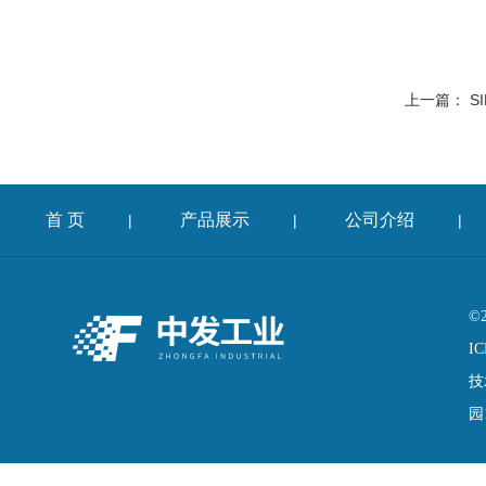
上一篇：
S
首 页
产品展示
公司介绍
|
|
|
©
IC
技
园