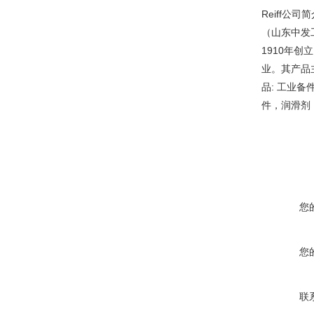
Reiff公司
（山东中发
1910年创
业。其产品
品: 工业
件，润滑剂
您
您
联