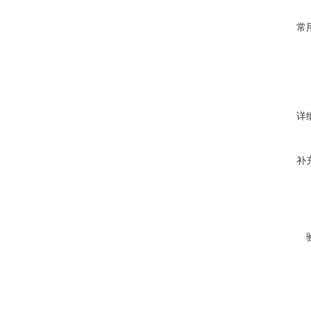
常
详
补