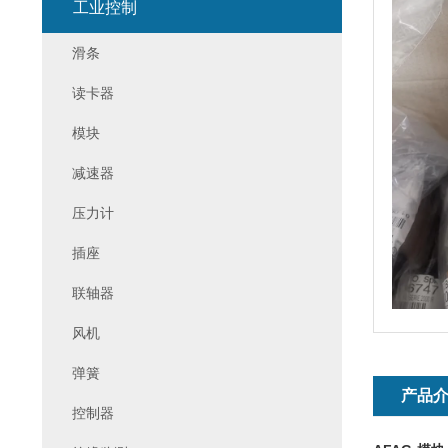
工业控制
滑条
读卡器
模块
减速器
压力计
插座
联轴器
风机
弹簧
产品
控制器