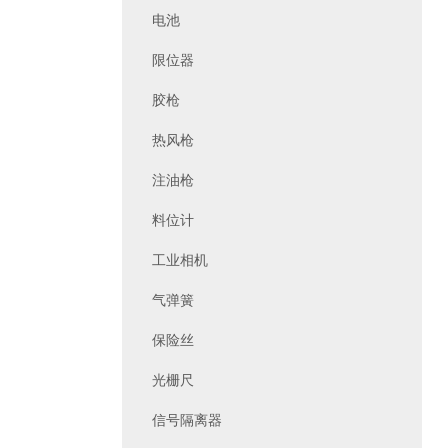
电池
限位器
胶枪
热风枪
注油枪
料位计
工业相机
气弹簧
保险丝
光栅尺
信号隔离器