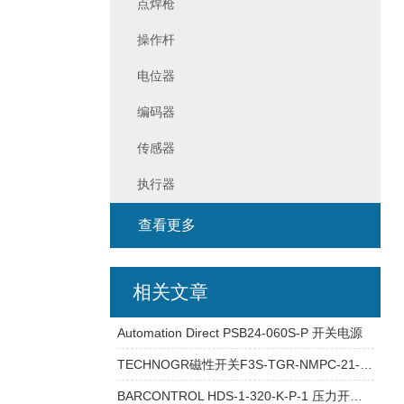
点焊枪
操作杆
电位器
编码器
传感器
执行器
查看更多
相关文章
Automation Direct PSB24-060S-P 开关电源
TECHNOGR磁性开关F3S-TGR-NMPC-21-M1J8参数
BARCONTROL HDS-1-320-K-P-1 压力开关 产品资料