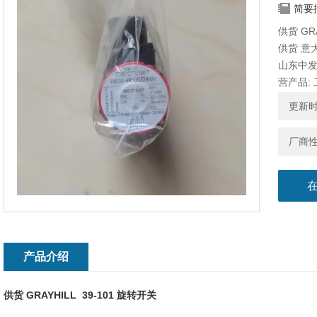
简要
供货 GRA
供货 意大
山东中
营产品:
更新时间
厂商
产品介绍
供货 GRAYHILL 39-101 旋转开关