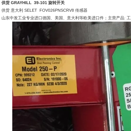
供货 GRAYHILL 39-101 旋转开关
供货 意大利 SELET FOV026PNSCRV8 传感器
山东中发工业专业进口德国、美国、意大利等欧美进口件；主营产品: 工