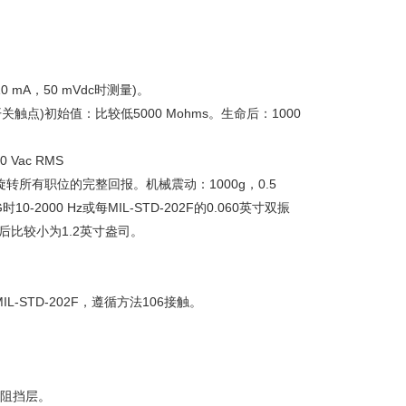
mA，50 mVdc时测量)。
点)初始值：比较低5000 Mohms。生命后：1000
Vac RMS
所有职位的完整回报。机械震动：1000g，0.5
-2000 Hz或每MIL-STD-202F的0.060英寸双振
后比较小为1.2英寸盎司。
STD-202F，遵循方法106接触。
镍阻挡层。