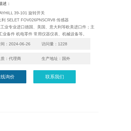
描述：
YHILL 39-101 旋转开关
利 SELET FOV026PNSCRV8 传感器
发工业专业进口德国、美国、意大利等欧美进口件；主
 工业备件 机电零件 常用仪器仪表、机械设备等。
：2024-06-26
访问量：1228
性质：代理商
生产地址：国外
在线询价
联系我们