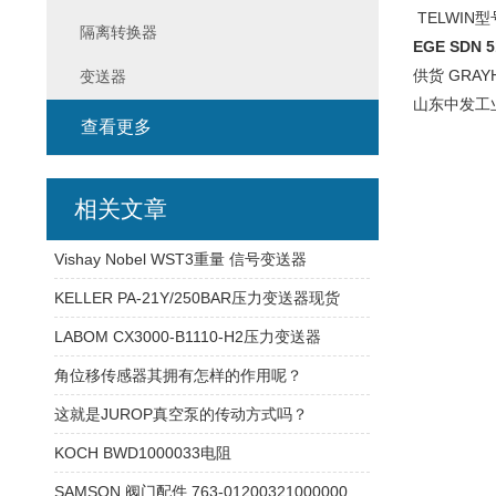
TELWIN型号
隔离转换器
EGE SDN 5
供货 GRAYH
变送器
山东中发工
查看更多
相关文章
Vishay Nobel WST3重量 信号变送器
KELLER PA-21Y/250BAR压力变送器现货
LABOM CX3000-B1110-H2压力变送器
角位移传感器其拥有怎样的作用呢？
这就是JUROP真空泵的传动方式吗？
KOCH BWD1000033电阻
SAMSON 阀门配件 763-01200321000000本安型4-20mA 产品参数介绍