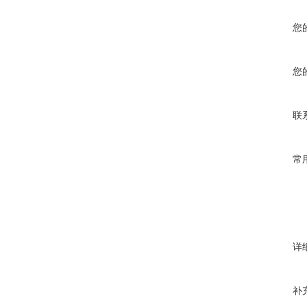
您
您
联
常
详
补