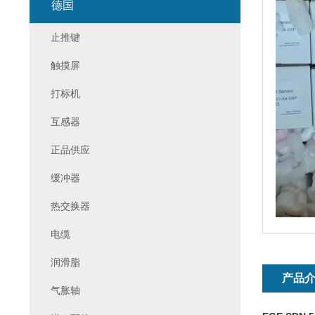
德国
止推键
触摸屏
打标机
互感器
正品供应
缓冲器
热交换器
电缆
润滑脂
产品
气胀轴