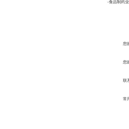
-食品制药
您
您
联
常