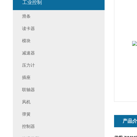
工业控制
滑条
读卡器
模块
减速器
压力计
插座
联轴器
风机
弹簧
产品
控制器