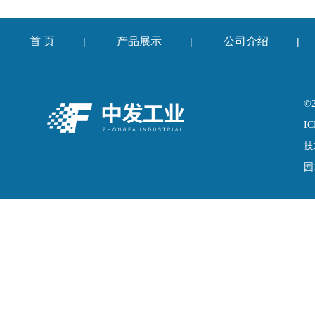
首 页
产品展示
公司介绍
|
|
|
©
IC
技
园