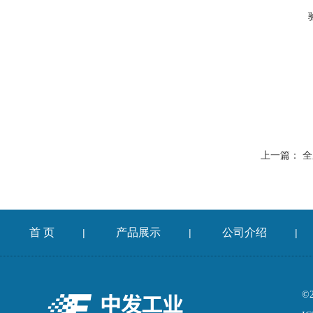
上一篇：
全
首 页
产品展示
公司介绍
|
|
|
©