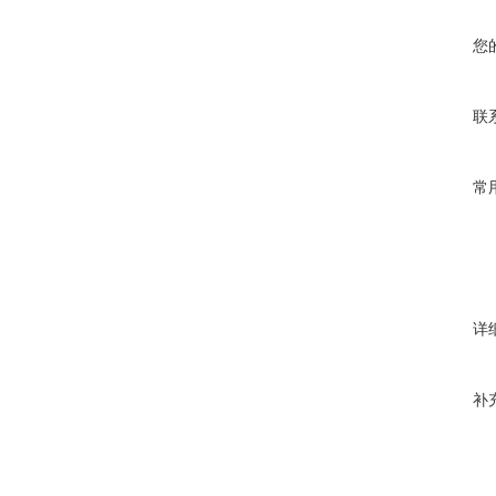
您
联
常
详
补