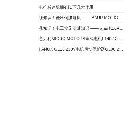
电机减速机拥有以下几大作用
涨知识！低压伺服电机 —— BAUR MOTION CONTROL SM224L 步进电机
涨知识！电工常见基础知识 —— atas K10A6-00 测速电机
意大利MICRO MOTORS直流电机L149.12.90参数
FANOX GL16 230V电机启动保护器GL90 230V技术参数