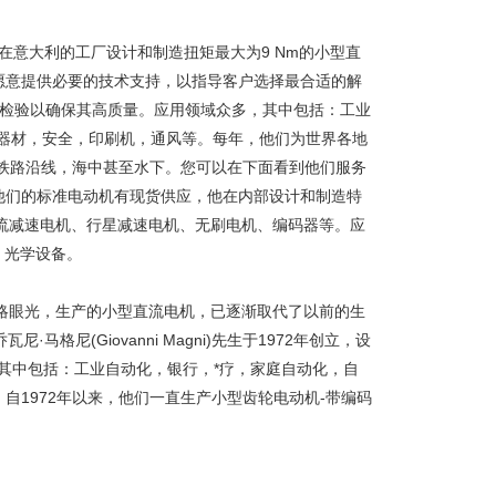
了，在意大利的工厂设计和制造扭矩最大为9 Nm的小型直
愿意提供必要的技术支持，以指导客户选择最合适的解
%检验以确保其高质量。应用领域众多，其中包括：工业
器材，安全，印刷机，通风等。每年，他们为世界各地
，铁路沿线，海中甚至水下。您可以在下面看到他们服务
他们的标准电动机有现货供应，他在内部设计和制造特
机、直流减速电机、行星减速电机、无刷电机、编码器等。应
、光学设备。
导的战略眼光，生产的小型直流电机，已逐渐取代了以前的生
乔瓦尼·马格尼(Giovanni Magni)先生于1972年创立，设
，其中包括：工业自动化，银行，*疗，家庭自动化，自
自1972年以来，他们一直生产小型齿轮电动机-带编码