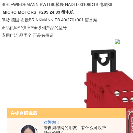
BIHL+WIEDEMANN BW1180模块 NADI L03108D1B 电磁阀
MICRO MOTORS P205.24.39 微电机
供货 德国 布幔BRINKMANN TB 40/270+001 潜水泵
正品供应* *供应**全系列产品的型号
应用广泛 品类全 正品有保证
欢迎您！
来自局域网的朋友！有什么可以帮