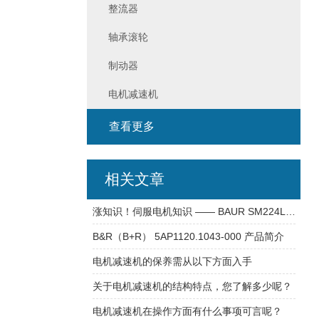
整流器
轴承滚轮
制动器
电机减速机
查看更多
相关文章
涨知识！伺服电机知识 —— BAUR SM224L(1)-12-LIFY 电机
B&R（B+R） 5AP1120.1043-000 产品简介
电机减速机的保养需从以下方面入手
关于电机减速机的结构特点，您了解多少呢？
电机减速机在操作方面有什么事项可言呢？