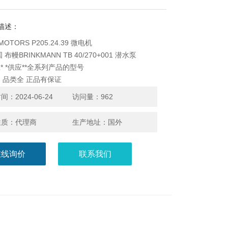
描述：
MOTORS P205.24.39 微电机
 布幔BRINKMANN TB 40/270+001 潜水泵
* *供应**全系列产品的型号
 品类全 正品有保证
：2024-06-24
访问量：962
性质：代理商
生产地址：国外
在线询价
联系我们