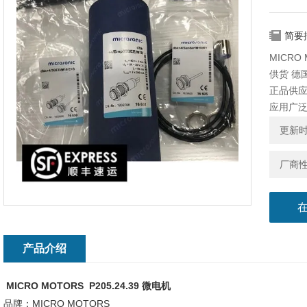
简要
MICRO 
供货 德国
正品供应
应用广泛
更新时间
厂商
产品介绍
MICRO MOTORS P205.24.39 微电机
品牌：MICRO MOTORS