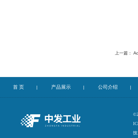
上一篇：
A
首 页
产品展示
公司介绍
|
|
|
©
IC
技