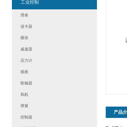
工业控制
滑条
读卡器
模块
减速器
压力计
插座
联轴器
风机
弹簧
产品
控制器