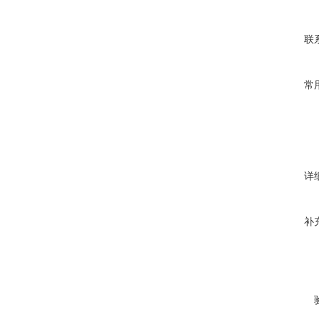
联
常
详
补