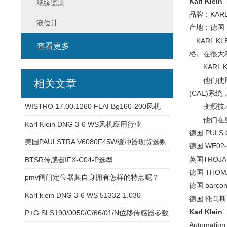
Karl Kle
绝缘监测
品牌：KARL 
液位计
产地：德国
KARL KL
查看更多
格。在很大程
KARL 
他们使用的
相关文章
(CAE)系
WISTRO 17.00.1260 FLAI Bg160-200风机
变频技术是
他们在空气
Karl Klein DNG 3-6 WS风机应用行业
德国 PULS 
美国PAULSTRA V6080F45W缓冲器现货选购
德国 WE02-
英国TROJAN
BTSR传感器IFX-C04-P选型
德国 THOMA
pmv阀门定位器其自身拥有怎样的特点呢？
德国 barcon
Karl klein DNG 3-6 WS 51332-1.030
德国 托马斯 
Karl Kle
P+G SLS190/0050/C/66/01/N位移传感器参数
Automati