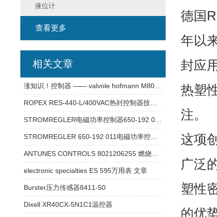
液位计
德国R
查看更多
年以
封应
相关文章
涨知识！控制器 —— valvole hofmann M802511A 控制阀
热塑
ROPEX RES-440-L/400VAC热封控制器技术参数
注。
STROMREGLER电磁功率控制器650-192 011技术参数
这项
STROMREGLER 650-192 011电磁功率控制器厂家现货
ANTUNES CONTROLS 8021206255 燃烧器风压开关 产品资料
广泛
electronic specialties ES 595万用表 文章
塑性
Burster压力传感器8411-50
Dixell XR40CX-5N1C1温控器
的优势