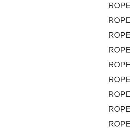
ROPE
ROPE
ROPE
ROPE
ROPE
ROPE
ROPE
ROPE
ROPE