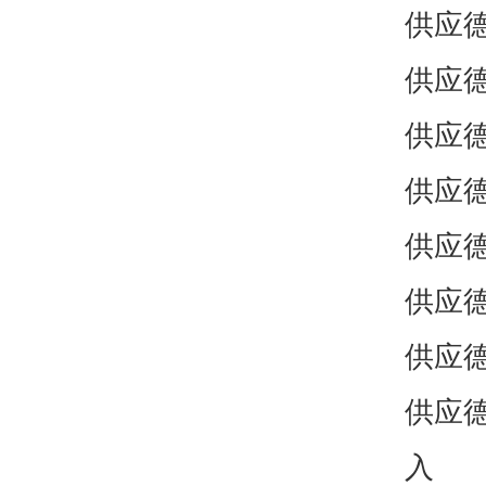
供应德
供应德
供应德
供应德
供应德
供应德
供应德
供应德
入