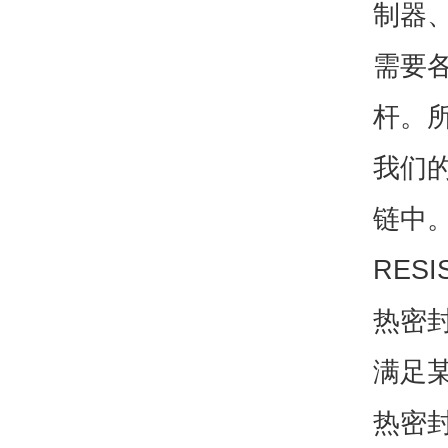
制器
需要
杆。
我们
链中
RES
热密
满足
热密封