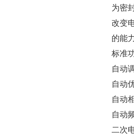
为密
改变
的能
标准
自动调
自动优
自动相
自动
二次电