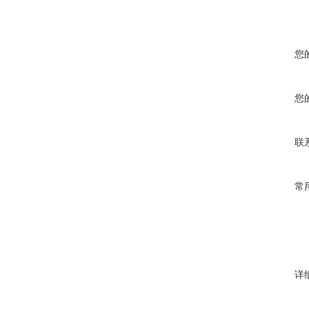
您
您
联
常
详