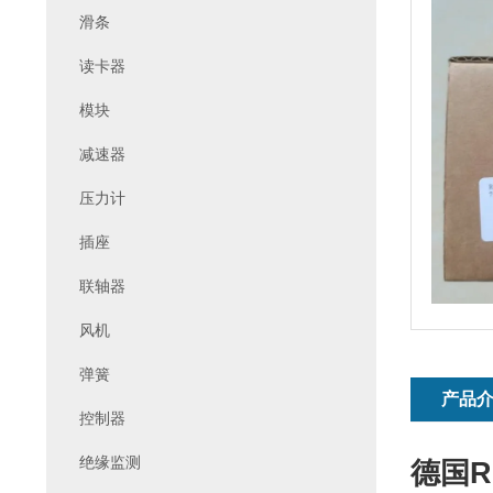
滑条
读卡器
模块
减速器
压力计
插座
联轴器
风机
弹簧
产品
控制器
绝缘监测
德国R