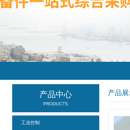
产品展
产品中心
PRODUCTS
工业控制