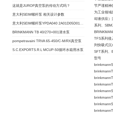
这就是JUROP真空泵的传动方式吗？
节严谨精神
为工业领域
意大利SEIM螺杆泵 相关设计参数
却液供应）沉
意大利SEIM螺杆泵YPDA040 2A01D05D0100相关文章
系列、SBM
BRINKM
BRINKMANN TB 40/270+001潜水泵
TFS系列侵
pompetravaini TRVA 65-450/C-M/RX真空泵
列快吸式沉水
S.C.EXPORTS.R.L MCUP-50循环水箱用水泵
SFT系列、
型号
brinkmann
S
brinkmann
T
brinkmann
T
brinkmann
T
brinkmann
S
brinkmann
T
brinkmann
S
brinkmann
T