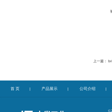
上一篇：
b
首 页
产品展示
公司介绍
|
|
|
©