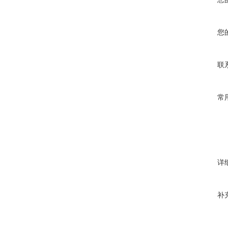
您
联
常
详
补