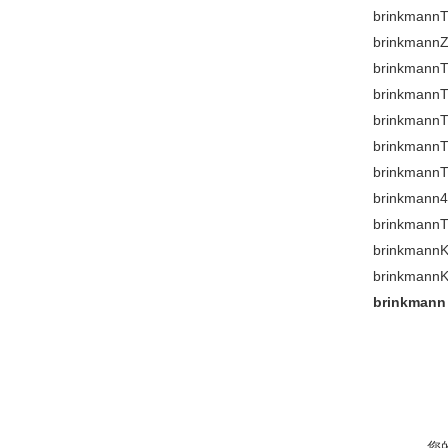
brinkmann
T
brinkmann
Z
brinkmann
T
brinkmann
T
brinkmann
T
brinkmann
T
brinkmann
T
brinkmann
4
brinkmann
T
brinkmann
K
brinkmann
K
brinkman
您