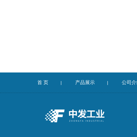
首 页
产品展示
公司介
|
|