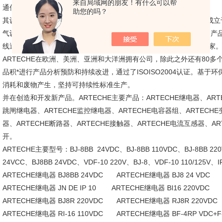
来自局域网的朋友！有什么可以帮
通信耦合器）和解决放案。
助您的吗？
其设备、产品及服务已经遍及120多个地区。西班牙ARTECHE公司成
气设备的测量和设备运行保护领域的研究，为用户提供国际化水平的产
线通信耦合器和解决放案，其设备、产品及服务已经遍及150多个国家
ARTECHE在欧洲、美洲、亚洲和大洋洲拥有公司，除此之外还有80多
品积*进行产品分析预防和持续改进，通过了ISOISO2004认证。基于
消耗和废物产生，坚持可持续性标准生产。
并在创造和开发新产品。ARTECHE主要产品：ARTECHE继电器、ARTE
跳闸继电器、ARTECHE监控继电器、ARTECHE电容器组、ARTECHE
器、ARTECHE断路器、ARTECHE接触器、ARTECHE电流互感器、AR
开。
ARTECHE主要型号：BJ-8BB 24VDC、BJ-8BB 110VDC、BJ-8BB 22
24VCC、BJ8BB 24VDC、VDF-10 220V、BJ-8、VDF-10 110/125V、I
ARTECHE继电器 BJ8BB 24VDC ARTECHE继电器 BJ8 24 VDC
ARTECHE继电器 JN DE IP 10 ARTECHE继电器 BI16 220VDC
ARTECHE继电器 BJ8R 220VDC ARTECHE继电器 RJ8R 220VDC
ARTECHE继电器 RI-16 110VDC ARTECHE继电器 BF-4RP VDC+F