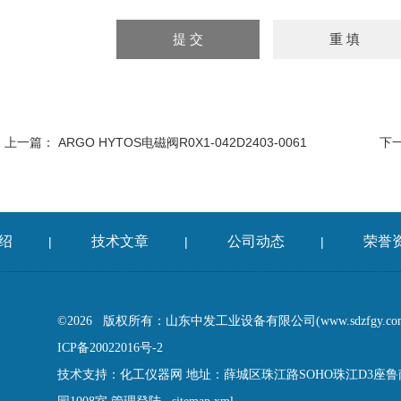
上一篇：
ARGO HYTOS电磁阀R0X1-042D2403-0061
下
绍
技术文章
公司动态
荣誉
|
|
|
©2026 版权所有：山东中发工业设备有限公司(www.sdzfgy.c
ICP备20022016号-2
技术支持：
化工仪器网
地址：薛城区珠江路SOHO珠江D3座