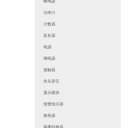
蜂鸣器
功率计
计数器
延长器
电源
继电器
接触器
夹头穿芯
显示模块
报警指示器
换热器
隔离转换器