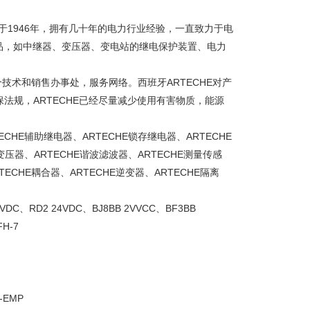
立于1946年，拥有几十年的电力行业经验，一直致力于电
品，如中继器、变压器、变电站的继电保护装置、电力
。
个技术和销售办事处，服务网络。西班牙ARTECHE对产
环保法规，ARTECHE已经尽量减少使用有害物质，能源
CHE辅助继电器、ARTECHE锁存继电器、ARTECHE
变压器、ARTECHE谐波滤波器、ARTECHE测量传感
TECHE耦合器、ARTECHE逆变器、ARTECHE隔离
0VDC、RD2 24VDC、BJ8BB 2VVCC、BF3BB
FH-7
-EMP