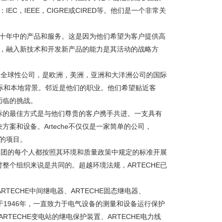
EC，IEEE，CIGRE或CIRED等。他们是一个非常关
过去十年中的产品和服务。这是因为他们希望为客户提供高
创新，融入新技术和开发新产品的能力是其活动的战略方
一家全球性公司，是欧洲，美洲，亚洲和大洋洲公司的国际
际和本地背景。邻近是他们的职业。他们希望贴近客
面临的挑战。
标的最佳方式是与他们尊贵的客户携手共进。一支具有
案和设备。Arteche不仅仅是一家简单的公司，
享的项目。
E集团的每个人都按照其环境和质量政策中规定的标准开展
整个组织来说是共同的。超越环境法规，ARTECHE已
ARTECHE中间继电器、ARTECHE固态继电器、
成立于1946年，一直致力于电气设备的测量和设备运行保护
ARTECHE变电站的继电保护装置、ARTECHE电力线