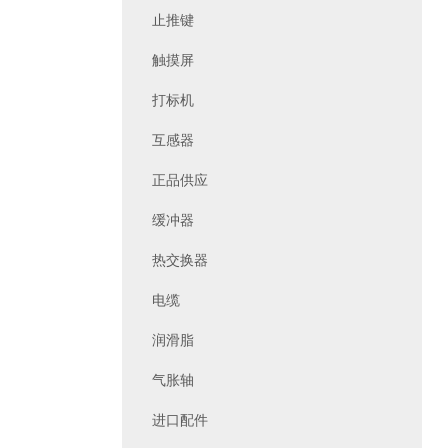
止推键
触摸屏
打标机
互感器
正品供应
缓冲器
热交换器
电缆
润滑脂
气胀轴
进口配件