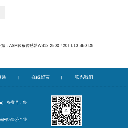
一篇：
ASM位移传感器WS12-2500-420T-L10-SB0-D8
资质
在线留言
联系我们
|
|
om)
备案号：鲁
鲁南网络经济产业