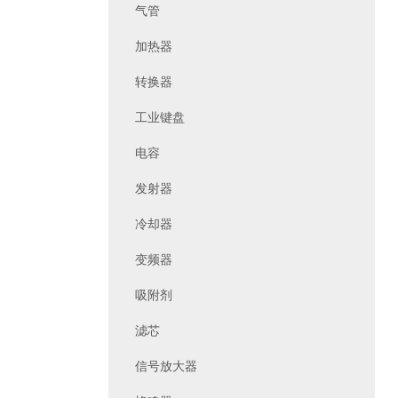
气管
加热器
转换器
工业键盘
电容
发射器
冷却器
变频器
吸附剂
滤芯
信号放大器