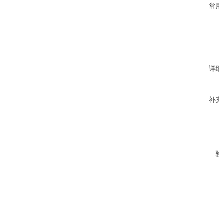
常
详
补