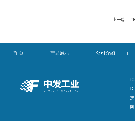
上一篇：
F
首 页
产品展示
公司介绍
|
|
|
©
IC
技
园