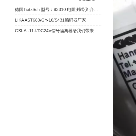
德国TietzSch 型号：83310 电阻测试仪 介绍和参数
LIKA AST680/GY-10/S431编码器厂家
GSI-AI-11-I/DC24V信号隔离器给我们带来了怎样的特点呢？