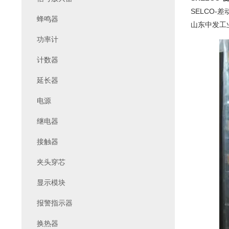
SELCO-差
蜂鸣器
山东中发工
功率计
计数器
延长器
电源
继电器
接触器
夹头穿芯
显示模块
报警指示器
换热器