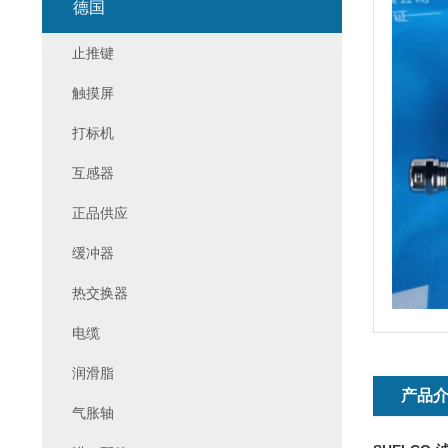
德国
止推键
触摸屏
打标机
互感器
正品供应
缓冲器
热交换器
电缆
润滑脂
产品
气胀轴