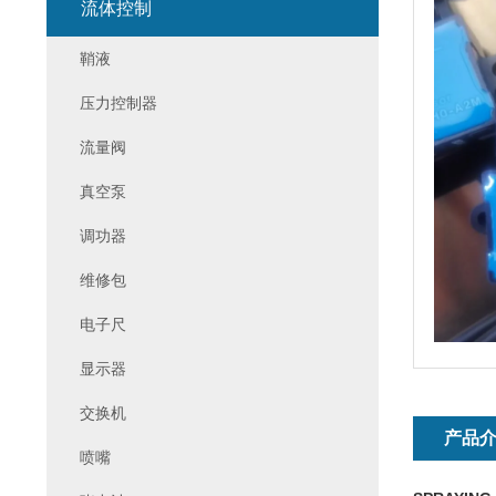
流体控制
鞘液
压力控制器
流量阀
真空泵
调功器
维修包
电子尺
显示器
交换机
产品
喷嘴