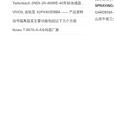
Tiefenbach 2N59-1R-400RE-40车轮传感器使用
SPRAYING
VIVOIL 齿轮泵 X2P4302EBBA —— 产品资料
GARDENA-
山东中发工
信号隔离器其主要功能包括以下几个方面
flovex T-8076-A-4冷却器厂家