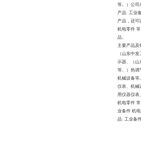
等。）公司
产品: 工
产品，还可
机电零件 
品。
主要产品及
（山东中发
示器、（山
等。）热调
机械设备等
仪表、机械
用仪器仪表
机电零件 
业备件 机
品: 工业