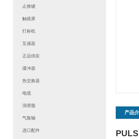
止推键
触摸屏
打标机
互感器
正品供应
缓冲器
热交换器
电缆
润滑脂
产品
气胀轴
进口配件
PUL