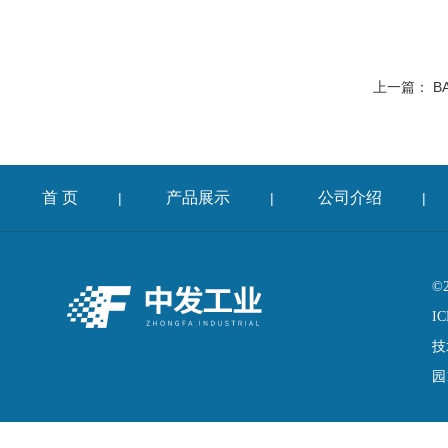
上一篇：
B
首 页
产品展示
公司介绍
|
|
|
©
IC
技
园