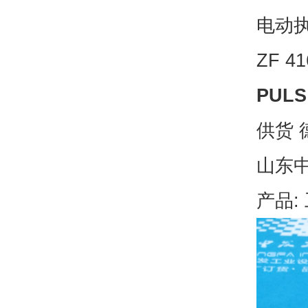
电动执
ZF 4
PUL
供货 
山东
产品: