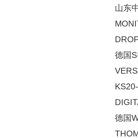
山东中发
MON
DROP
德国S
VERS
KS20
DIGI
德国WI
THO