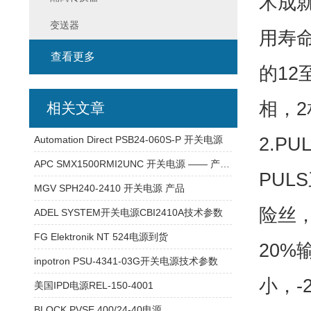
术成
变送器
用寿命
查看更多
的12
相，2
相关文章
2.PU
Automation Direct PSB24-060S-P 开关电源
APC SMX1500RMI2UNC 开关电源 —— 产品介绍
PUL
MGV SPH240-2410 开关电源 产品
险丝，
ADEL SYSTEM开关电源CBI2410A技术参数
FG Elektronik NT 524电源到货
20
inpotron PSU-4341-03G开关电源技术参数
小，-
美国IPD电源REL-150-4001
BLOCK PVSE 400/24-40电源