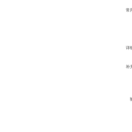
常
详
补