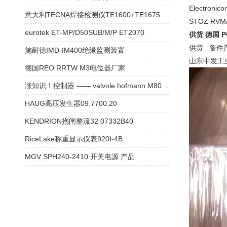
Electronic
意大利TECNA焊接检测仪TE1600+TE1675+TE1635
STOZ RVM
eurotek ET-MP/D50SUB/M/P ET2070
供货 德国 P
供货 备件产品
施耐德IMD-IM400绝缘监测装置
山东中发工
德国REO RRTW M3电位器厂家
涨知识！控制器 —— valvole hofmann M802511A 控制阀
HAUG高压发生器09.7700.20
KENDRION抱闸整流32 07332B40
RiceLake称重显示仪表920I-4B
MGV SPH240-2410 开关电源 产品