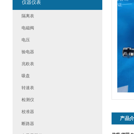
仪器仪表
隔离表
电磁阀
电压
验电器
兆欧表
吸盘
转速表
检测仪
校准器
产品
断路器