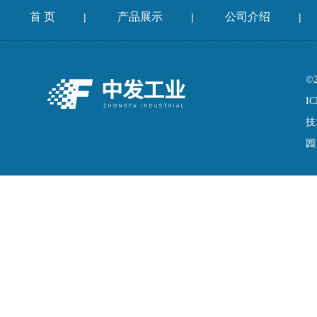
首 页
产品展示
公司介绍
|
|
|
©
IC
技
园