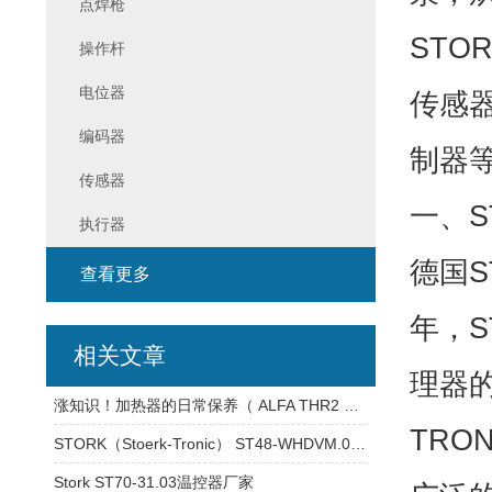
点焊枪
STO
操作杆
电位器
传感器
编码器
制器
传感器
一、S
执行器
德国S
查看更多
年，S
相关文章
理器的
涨知识！加热器的日常保养（ ALFA THR2 温控器 ）
TRO
STORK（Stoerk-Tronic） ST48-WHDVM.04FP 温控器
Stork ST70-31.03温控器厂家