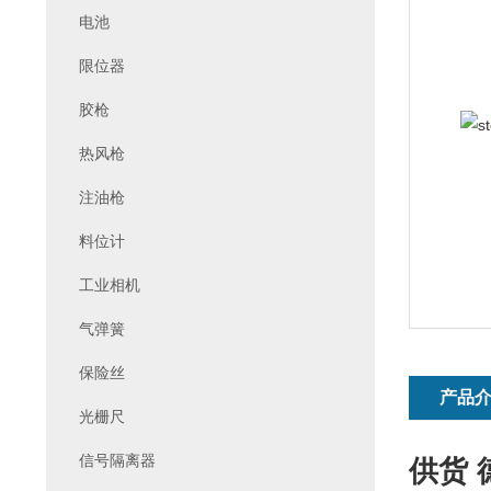
电池
限位器
胶枪
热风枪
注油枪
料位计
工业相机
气弹簧
保险丝
产品
光栅尺
信号隔离器
供货 