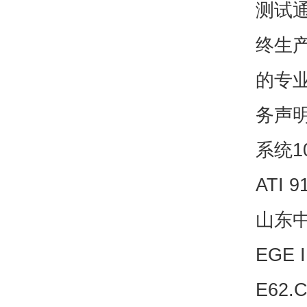
测试
终生
的专业
务声
系统1
ATI 
山东中
EGE 
E62.