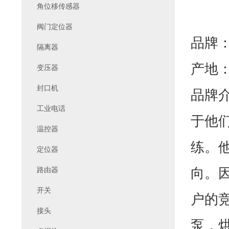
角位移传感器
阀门定位器
品牌：
隔离器
产地
变压器
封口机
品牌介
工业电话
于他
温控器
练。
定位器
向。
路由器
开关
户的竞
接头
泵，