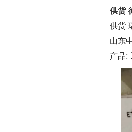
供货 
供货 瑞
山东
产品: