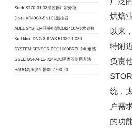
广泛的
Stork ST70-31.03温控器厂家介绍
烘焙业
Dixell XR40CX-5N1C1温控器
ADEL SYSTEM开关电源CBI2410A技术参数
以来
Karl klein DNG 3-6 WS 51332-1.030
特附
SYSTEM SENSOR ECO1000BREL 24L烟感
负责
GSEE GSI-AI-11-I/24VDC隔离器使用方法
HAUG高压发生器09.7700.20
STO
统，
户需
的功能