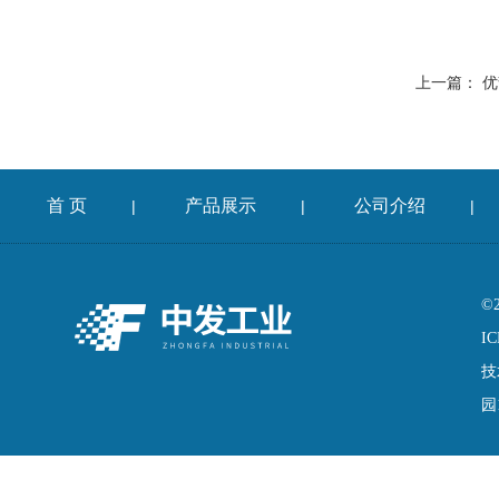
上一篇：
优
首 页
产品展示
公司介绍
|
|
|
©
IC
技
园