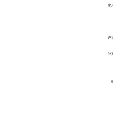
常
详
补