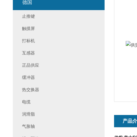
德国
止推键
触摸屏
打标机
互感器
正品供应
缓冲器
热交换器
电缆
润滑脂
产品
气胀轴