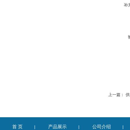
补
上一篇：
供
首 页
产品展示
公司介绍
|
|
|