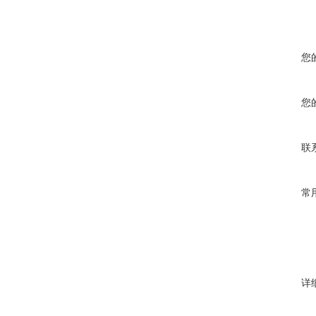
您
您
联
常
详