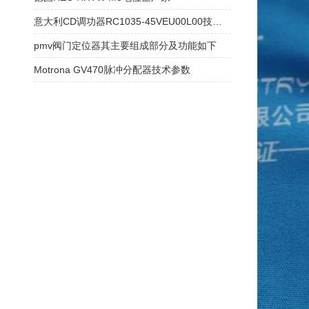
意大利CD调功器RC1035-45VEU00L00技术参数
pmv阀门定位器其主要组成部分及功能如下
Motrona GV470脉冲分配器技术参数