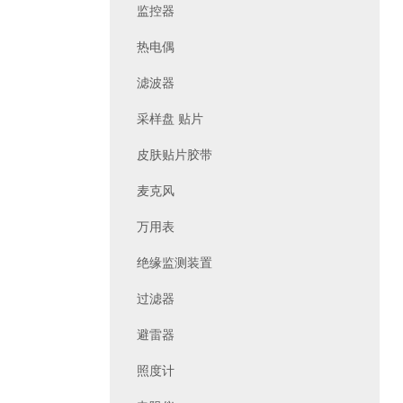
监控器
热电偶
滤波器
采样盘 贴片
皮肤贴片胶带
麦克风
万用表
绝缘监测装置
过滤器
避雷器
照度计