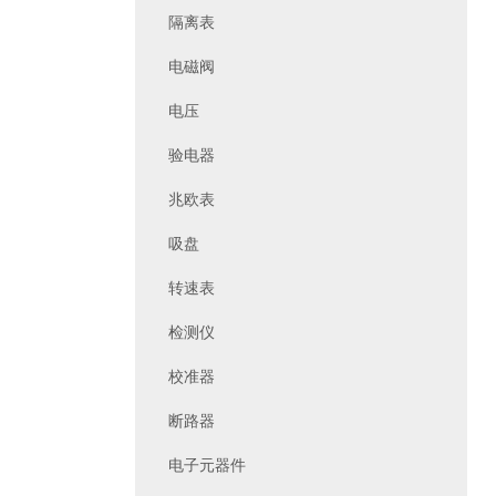
隔离表
电磁阀
电压
验电器
兆欧表
吸盘
转速表
检测仪
校准器
断路器
电子元器件