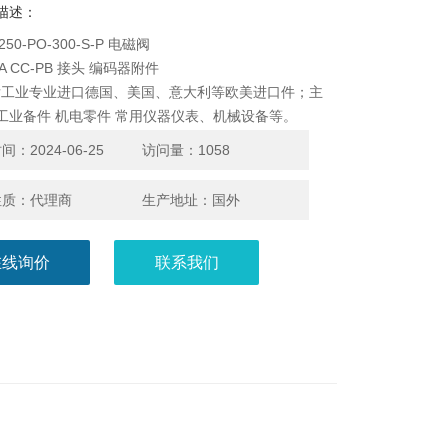
描述：
-250-PO-300-S-P 电磁阀
KA CC-PB 接头 编码器附件
发工业专业进口德国、美国、意大利等欧美进口件；主
 工业备件 机电零件 常用仪器仪表、机械设备等。
：2024-06-25
访问量：1058
性质：代理商
生产地址：国外
在线询价
联系我们