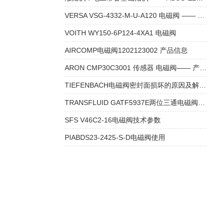
VERSA VSG-4332-M-U-A120 电磁阀 —— 产品介绍
VOITH WY150-6P124-4XA1 电磁阀
AIRCOMP电磁阀1202123002 产品信息
ARON CMP30C3001 传感器 电磁阀—— 产品介绍
TIEFENBACH电磁阀密封面损坏的原因及解决方法
TRANSFLUID GATF5937E两位三通电磁阀参数
SFS V46C2-16电磁阀技术参数
PIABDS23-2425-S-D电磁阀使用