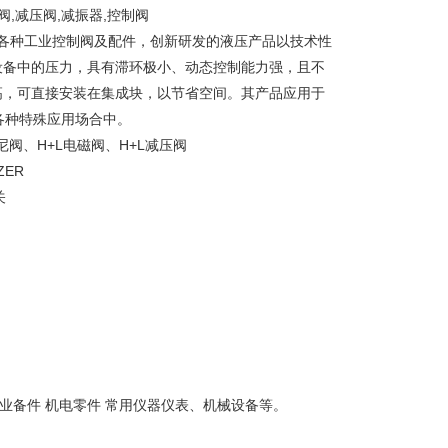
,减压阀,减振器,控制阀
制系统和各种工业控制阀及配件，创新研发的液压产品以技术性
设备中的压力，具有滞环极小、动态控制能力强，且不
高，可直接安装在集成块，以节省空间。其产品应用于
各种特殊应用场合中。
尼阀、H+L电磁阀、H+L减压阀
ZER
关
业备件 机电零件 常用仪器仪表、机械设备等。