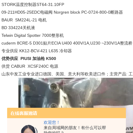
STORK温度控制器ST64-31.10FP
09-211HD05-25EDC电磁阀 Norgren block PC-0724-800-0断路器
BAUR SM224L-21 电机
BD 334224关机液
Telwin Digital Spotter 7000整形机
cuderm 8CRE-5 D301贴片ECIA U400 400V/1A,U230 ~230V/1A整流桥
专业供应 KK12-BCV-421 L635 冷却器
优势供应 PIUSI 加油枪 K500
供货 CABUR XCSF240C 电源
山东中发工业专业进口德国、美国、意大利等欧美进口件；主营产品: 工
欢迎您！
来自局域网的朋友！有什么可以帮