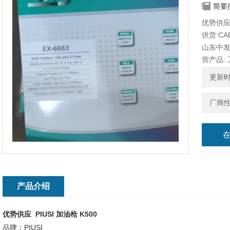
简要
优势供应 
供货 CA
山东中
营产品:
更新时间
厂商
产品介绍
优势供应 PIUSI 加油枪 K500
品牌：PIUSI