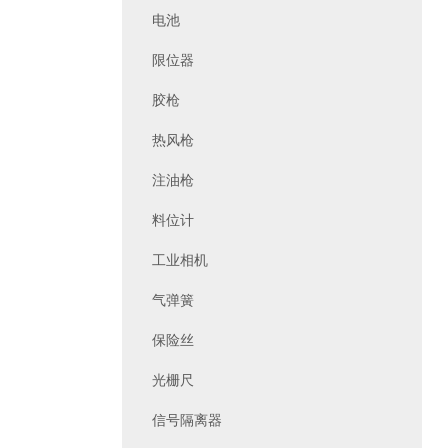
电池
限位器
胶枪
热风枪
注油枪
料位计
工业相机
气弹簧
保险丝
光栅尺
信号隔离器