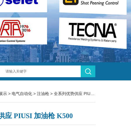
展示
>
电气自动化
>
注油枪
> 全系列优势供应 PIUSI 加油枪 K500
应 PIUSI 加油枪 K500