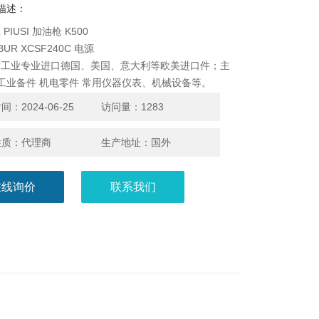
描述：
PIUSI 加油枪 K500
BUR XCSF240C 电源
发工业专业进口德国、美国、意大利等欧美进口件；主
 工业备件 机电零件 常用仪器仪表、机械设备等。
：2024-06-25
访问量：1283
性质：代理商
生产地址：国外
在线询价
联系我们