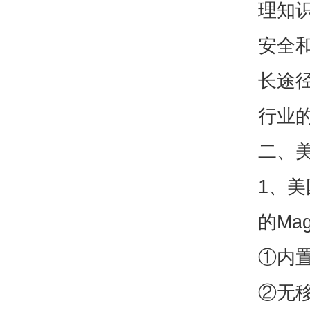
理知
安全
长途
行业
二、美
1、美
的Mag
①内
②无