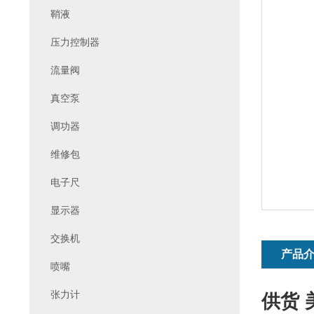
鞘液
压力控制器
流量阀
真空泵
调功器
维修包
电子尺
显示器
交换机
产品
喷嘴
张力计
供货 美