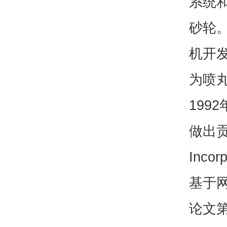
系统
砂轮。
机开发
为喷
199
做出贡
Inc
基于
论文