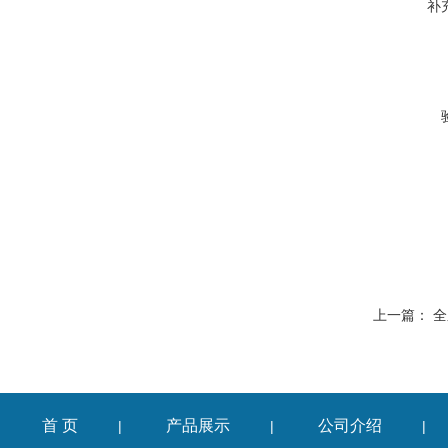
补
上一篇：
全
首 页
产品展示
公司介绍
|
|
|