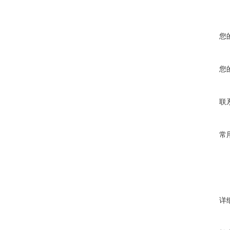
您
您
联
常
详