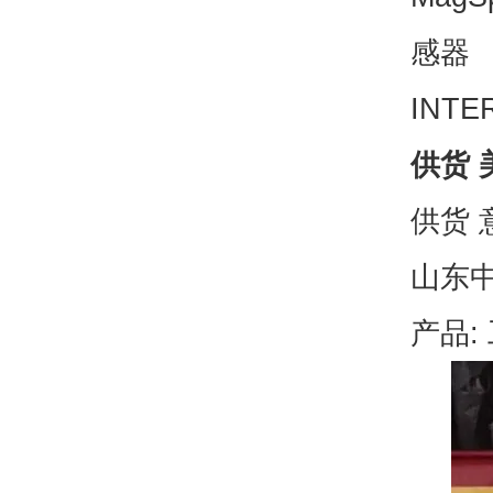
感器
INTE
供货 美
供货 意
山东
产品: