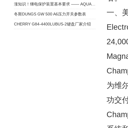
涨知识！继电保护装置基本要求 —— AQUA-BOY HMIII木材通用水分测试仪
一、美
冬斯DUNGS GW 500 A6压力开关参数表
CHERRY G84-4400LUBUS-2键盘厂家介绍
Ele
24,
Mag
Cham
为维
功交付
Cha