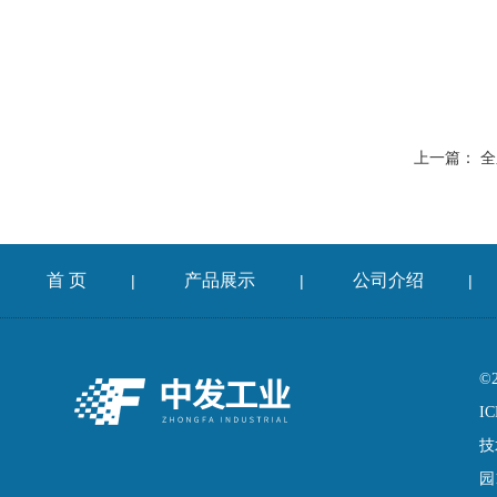
上一篇：
全
首 页
产品展示
公司介绍
|
|
|
©
IC
技
园