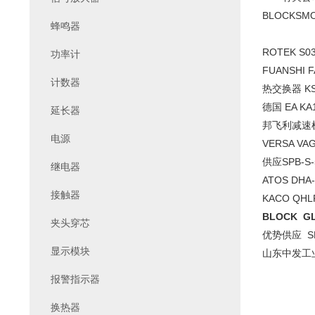
BLOCKSM
蜂鸣器
ROTEK S03
功率计
FUANSHI 
计数器
热交换器 KS2
德国 EA KA
延长器
邦飞利减速机 
电源
VERSA VAG
供应SPB-S-
继电器
ATOS DHA
接触器
KACO QH
BLOCK GL
夹头穿芯
优势供应 SM
显示模块
山东中发工
报警指示器
换热器