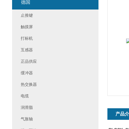
德国
止推键
触摸屏
打标机
互感器
正品供应
缓冲器
热交换器
电缆
润滑脂
产品
气胀轴