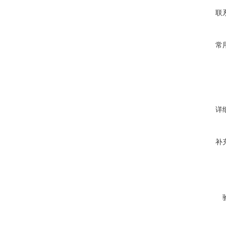
联
常
详
补