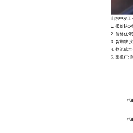
山东中发工
1. 报价
2. 价格
3. 货期
4. 物流
5. 渠道
您
您