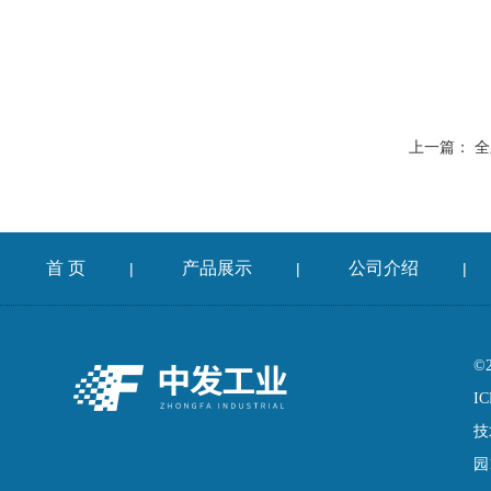
上一篇：
全
首 页
产品展示
公司介绍
|
|
|
©
IC
技
园