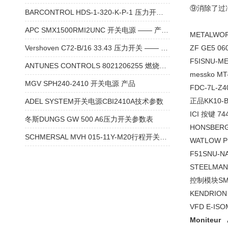
⑨消除了过
BARCONTROL HDS-1-320-K-P-1 压力开关 产品资料
APC SMX1500RMI2UNC 开关电源 —— 产品介绍
METALWORK
Vershoven C72-B/16 33.43 压力开关 —— 品牌及产品资料
ZF GE5 060
F5ISNU-
ANTUNES CONTROLS 8021206255 燃烧器风压开关 产品资料
messko MT
MGV SPH240-2410 开关电源 产品
FDC-7L-
正品KK10-B
ADEL SYSTEM开关电源CBI2410A技术参数
ICI 按键 7
冬斯DUNGS GW 500 A6压力开关参数表
HONSBER
SCHMERSAL MVH 015-11Y-M20行程开关技术参数
WATLOW P
F51SNU-N
STEELMAN
控制模块SMT-
KENDRION
VFD E-IS
Moniteur