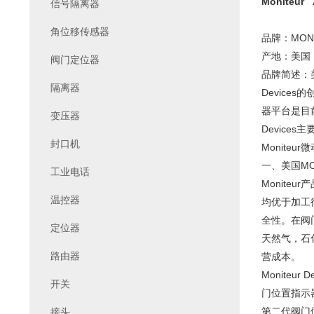
Moniteur
信号隔离器
角位移传感器
品牌：MONI
产地：美国
阀门定位器
品牌简述：美国
隔离器
Devic
器平台是目前
变压器
Devices
封口机
Moniteu
一、美国MON
工业电话
Monit
温控器
均优于加工
全性。在阀
定位器
天然气，石
路由器
营成本。
Moniteu
开关
门位置指示
第二代阀门
接头