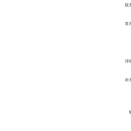
联
常
详
补