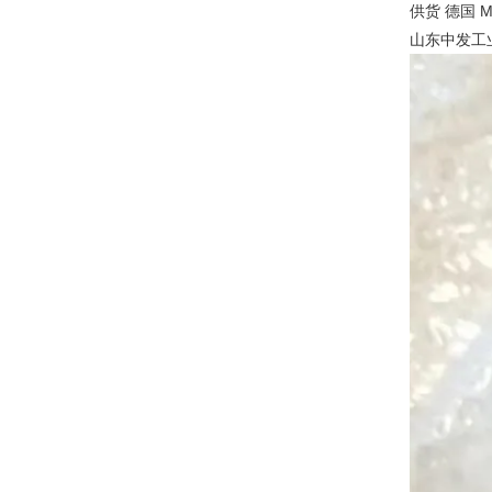
供货 德国 M
山东中发工