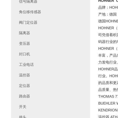
HOHNER C
信号隔离器
品牌：HOH
角位移传感器
产地：德国
德国HOH
阀门定位器
HOHNE
隔离器
司凭借着积
码器行业的地
变压器
HOHNE
封口机
丰富，产品
力发电行业
工业电话
HOHNE
温控器
行业。HO
的品质和更高
定位器
品质量、热
路由器
THOMAS 7
BUEHLER
开关
KENDRIO
温控器 ATH-
接头