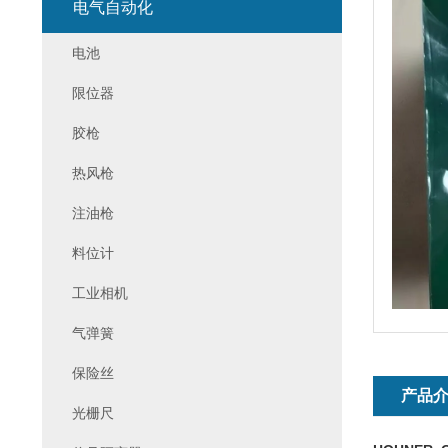
电气自动化
电池
限位器
胶枪
热风枪
注油枪
料位计
工业相机
气弹簧
保险丝
产品
光栅尺