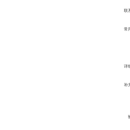
联
常
详
补