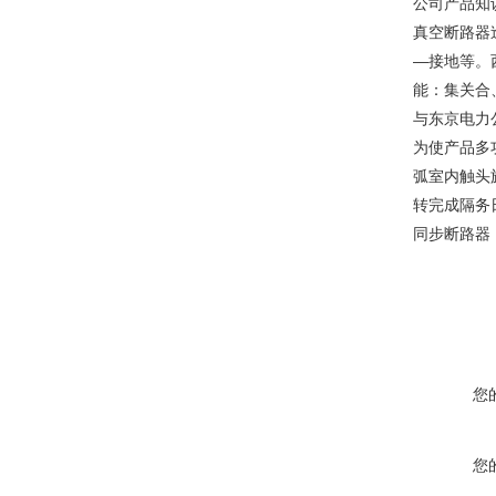
公司产品知
真空断路器
—接地等。
能：集关合
与东京电力
为使产品多
弧室内触头
转完成隔务
同步断路器
您
您