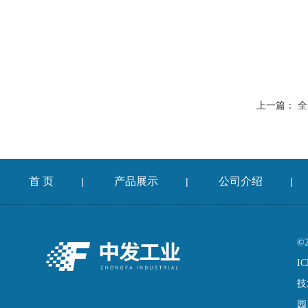
上一篇：
全
首 页
产品展示
公司介绍
|
|
|
©
IC
技
园