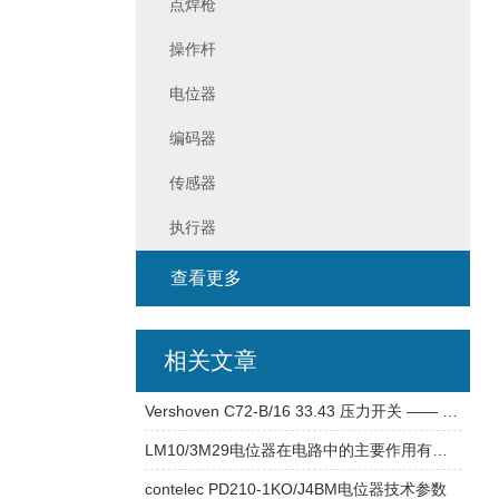
点焊枪
操作杆
电位器
编码器
传感器
执行器
查看更多
相关文章
Vershoven C72-B/16 33.43 压力开关 —— 品牌及产品资料
LM10/3M29电位器在电路中的主要作用有哪些？
contelec PD210-1KO/J4BM电位器技术参数