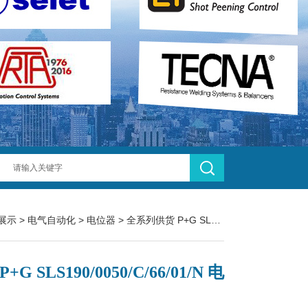
展示
>
电气自动化
>
电位器
> 全系列供货 P+G SLS190/0050/C/66/01/N 电位器
+G SLS190/0050/C/66/01/N 电