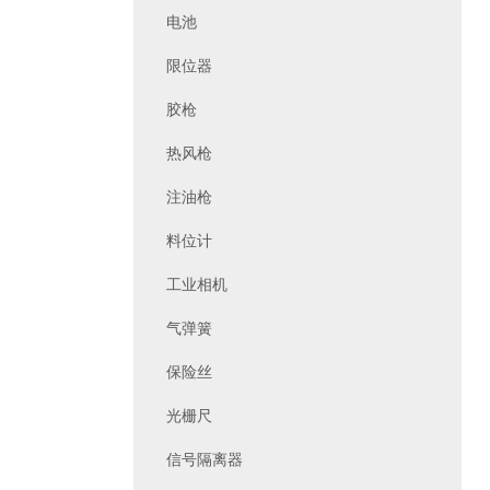
电池
限位器
胶枪
热风枪
注油枪
料位计
工业相机
气弹簧
保险丝
光栅尺
信号隔离器