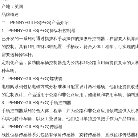
产地：英国
品牌概述：
二、PENNY+GILES(P+G)产品介绍
1、PENNY+GILES(P+G)操纵杆控制器
已开发的一系列可通过指拨和手动操作的操纵杆控制器，在需要人机界面(
的控制。具有1轴,2轴和3轴配置，手柄设计符合人体工程学，可实现
需要选择操纵杆。
定制化产品，多功能车辆控制器是为公路和非公路应用而提供复杂的人机界
种车辆。
2、PENNY+GILES(P+G)螺线管
电磁阀系列包括电磁方式分标准和可配置设计两种选项。他们还提供改进
的定制设计。产品适用于公路和非公路应用，如建筑和农用车辆、物料
3、PENNY+GILES(P+G)手柄控制器
手柄控制器系列符合人体工程学，并为公路和非公路应用领域提供人机界面
和其他特种车辆，以及工业设备。他们也可单独提供把手作为产品销售
4、PENNY+GILES(P+G)传感器
线性位移传感器系列包括有倾角传感器、旋转传感器、直线位移传感器