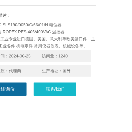
描述：
 SLS190/0050/C/66/01/N 电位器
ROPEX RES-406/400VAC 温控器
发工业专业进口德国、美国、意大利等欧美进口件；主
 工业备件 机电零件 常用仪器仪表、机械设备等。
：2024-06-25
访问量：1240
性质：代理商
生产地址：国外
在线询价
联系我们