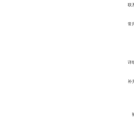
联
常
详
补