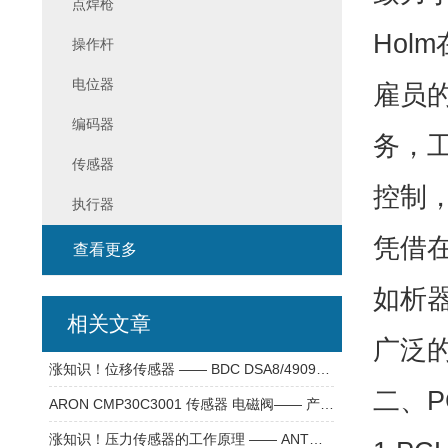
点焊枪
Hol
操作杆
电位器
雇员
编码器
务，
传感器
控制
执行器
凭借
查看更多
如析
相关文章
广泛
涨知识！位移传感器 —— BDC DSA8/4909KS 传感器
二、P
ARON CMP30C3001 传感器 电磁阀—— 产品介绍
涨知识！压力传感器的工作原理 —— ANT传感器WPS-8GM18P