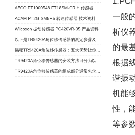
1.P
AECO FT1000548 FT18SM-CR H 传感器 技术资料
一般
ACAM PT2G-SM5F.5 转速传感器 技术资料
Wilcoxon 振动传感器 PC420VR-05 产品资料
析仪
以下是TR9420A角位移传感器的测定步骤及使用注意事项
的最
揭秘TR9420A角位移传感器：五大优势让你大开眼界！
根据
TR9420A角位移传感器的安装方法可分为以下几种！
TR9420A角位移传感器的组成部分通常包含以下核心模块
谐振
机能
性，
等参