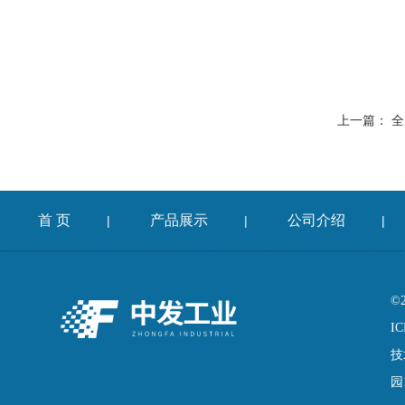
上一篇：
全
首 页
产品展示
公司介绍
|
|
|
©
IC
技
园