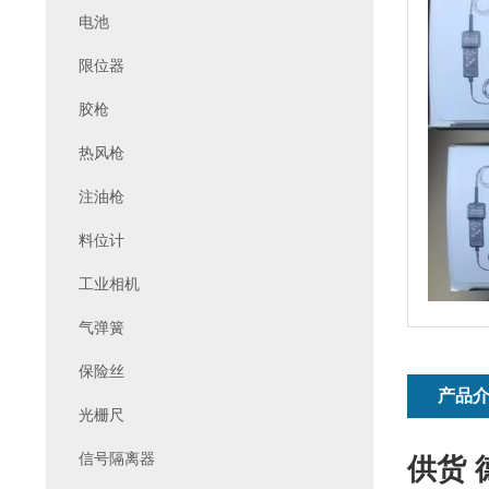
电池
限位器
胶枪
热风枪
注油枪
料位计
工业相机
气弹簧
保险丝
产品
光栅尺
信号隔离器
供货 德