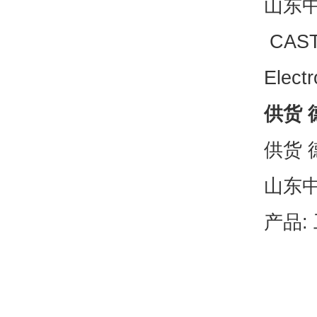
山东中
CAST
Elect
供货 德
供货 德
山东
产品: