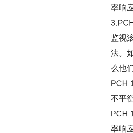
率响
3.PC
监视
法。如
么他们
PCH
不平
PCH
率响