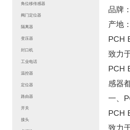
角位移传感器
品牌：P
阀门定位器
产地
隔离器
PCH
变压器
封口机
致力于
工业电话
PCH
温控器
感器
定位器
一、P
路由器
开关
PCH
接头
致力于