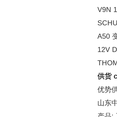
V9N 
SCHU
A50
12V D
THOM
供货 c
优势供
山东
产品: