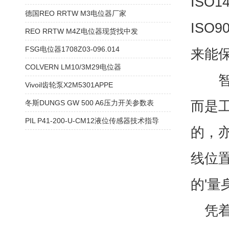
ISO
德国REO RRTW M3电位器厂家
ISO
REO RRTW M4Z电位器现货找中发
FSG电位器1708Z03-096.014
来能
COLVERN LM10/3M29电位器
智能
Vivoil齿轮泵X2M5301APPE
而是
冬斯DUNGS GW 500 A6压力开关参数表
PIL P41-200-U-CM12液位传感器技术指导
的，
线位
的'量
凭着