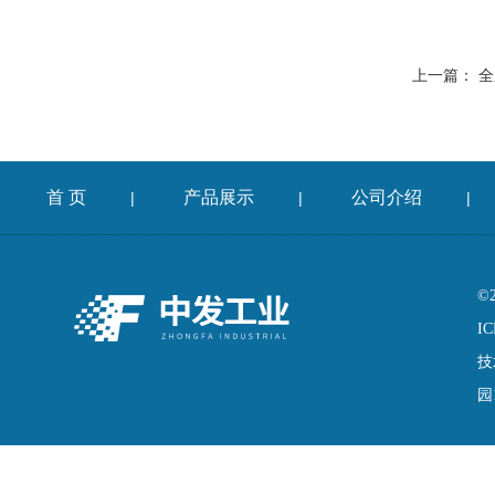
上一篇：
全
首 页
产品展示
公司介绍
|
|
|
©
IC
技
园