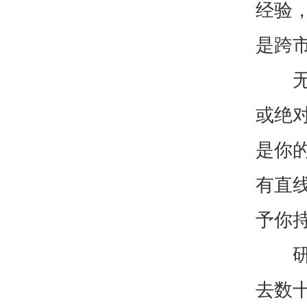
经验
是跨
无论
或绝
是你的
有直线
予你
研发
去数