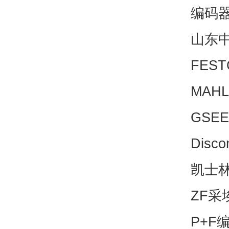
编码
山东中
FEST
MAHL
GSEE
Disc
凯士林
ZF采
P+F编