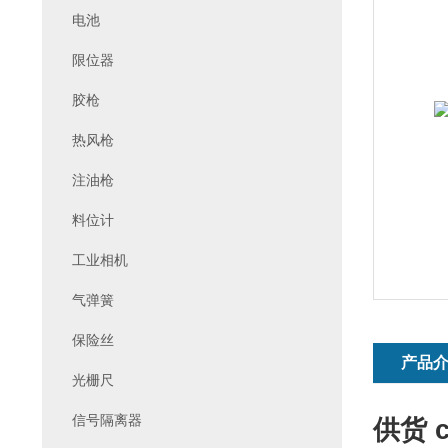
电池
限位器
胶枪
热风枪
注油枪
料位计
工业相机
气弹簧
保险丝
产品
光栅尺
信号隔离器
供货 c