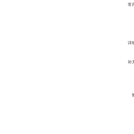
常
详
补