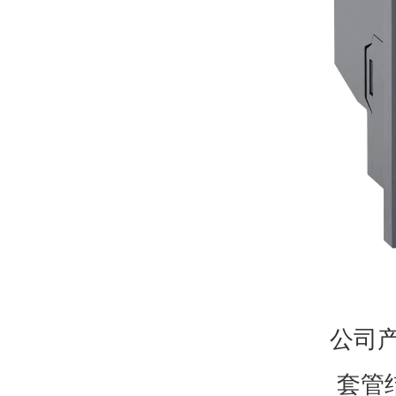
公司
套管