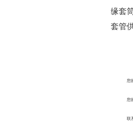
缘套筒
套管
您
您
联