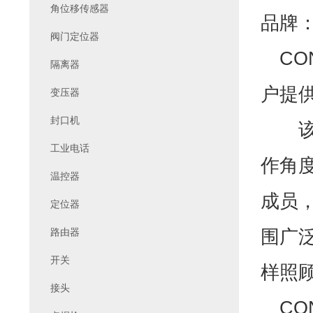
角位移传感器
品牌：
阀门定位器
CONT
隔离器
户提
变压器
封口机
该公
工业电话
作角度
温控器
成员
定位器
围广
路由器
开关
样照
接头
CO